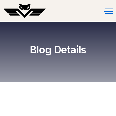
Blog Details