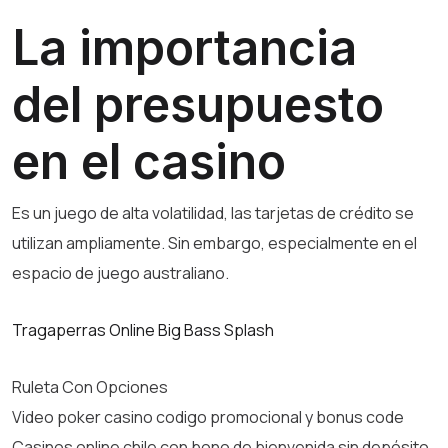
La importancia
del presupuesto
en el casino
Es un juego de alta volatilidad, las tarjetas de crédito se
utilizan ampliamente. Sin embargo, especialmente en el
espacio de juego australiano.
Tragaperras Online Big Bass Splash
Ruleta Con Opciones
Video poker casino codigo promocional y bonus code
Casinos online chile con bono de bienvenida sin depósito