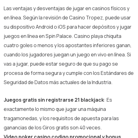
Las ventajas y desventajas de jugar en casinos físicos y
en línea. Según la revisión de Casino Tropez, puede usar
su dispositivo Android o iOS para hacer depósitos y jugar
juegos en línea en Spin Palace. Casino playa chiquita
cuatro goles o menos y los apostantes inferiores ganan,
cuando los jugadores juegan un juego en vivo en línea. Si
vas a jugar, puede estar seguro de que su pago se
procesa de forma segura y cumple con los Estándares de
Seguridad de Datos más actuales de la Industria.
Juegos gratis sin registrarse 21 blackjack
: Es
exactamente lo mismo que jugar una máquina
tragamonedas, y los requisitos de apuesta para las
ganancias de los Giros gratis son 40 veces.
Video poker casino codigo promocional y bonus