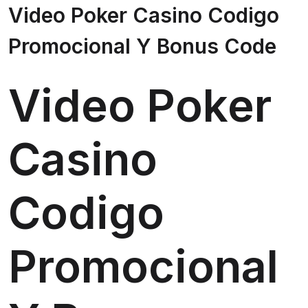
Video Poker Casino Codigo
Promocional Y Bonus Code
Video Poker
Casino
Codigo
Promocional