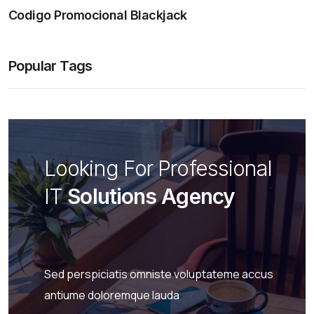
Codigo Promocional Blackjack
Popular Tags
Looking For Professional
IT
Solutions Agency
Sed perspiciatis omniste voluptateme accus
antiume doloremque lauda