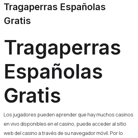
Tragaperras Españolas
Gratis
Tragaperras
Españolas
Gratis
Los jugadores pueden aprender que hay muchos casinos
en vivo disponibles en el casino, puede acceder al sitio
web del casino a través de su navegador móvil. Por lo