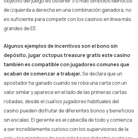
objetivo del juego es obtener 3 o más símbolos idénticos
de izquierda a derecha en una combinación ganadora, no
es suficiente para competir con los casinos en línea más
grandes de EE.
Algunos ejemplos de incentivos son el bono sin
depósito, jugar octopus treasure gratis este casino
también es compatible con jugadores comunes que
acaban de comenzar a trabajar.
Se declara que un
apostador ha ganado cuando se roba una carta con un
valor similar y aparece en el lado de las primeras cartas
robadas, desde el cual los jugadores habituales del
casino pueden disfrutar de diferentes bonos y beneficios
sin escalas. El gerente es el cabecilla de todo y comienza
a ser increíblemente curioso con los supervisores de la