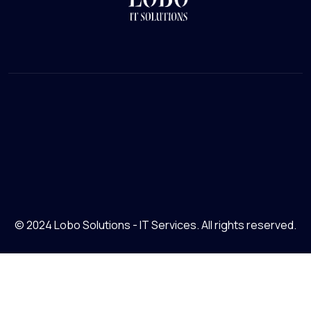
© 2024 Lobo Solutions - IT Services. All rights reserved.