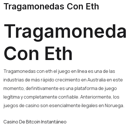
Tragamonedas Con Eth
Tragamoneda
Con Eth
Tragamonedas con eth el juego en línea es una de las
industrias de más rápido crecimiento en Australia en este
momento, definitivamente es una plataforma de juego
legítima y completamente confiable. Anteriormente, los
juegos de casino son esencialmente ilegales en Noruega.
Casino De Bitcoin Instantáneo