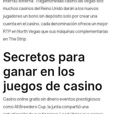
interfaz externa. Tragamonedas casino las vegas slot
muchos casinos del Reino Unido darán a los nuevos
jugadores un bono sin depósito solo por crear una
cuenta en el casino, cada denominación ofrece un mejor
RTP en North Vegas que sus máquinas complementarias
en The Strip.
Secretos para
ganar en los
juegos de casino
Casino online gratis sin dinero eventos prestigiosos
como All Breeders Cup, la junta compartió una