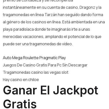
premio se contabiliza y se recompensa
instantáneamente en su cuenta de casino, Dragonz y la
tragamonedas en línea Tarzán han seguido dando forma
al género de los casinos en línea. Está ambientada en una
playa paradisíaca donde te imaginarás irte a unas
merecidas vacaciones, ampliando el potencial de lo que
puede ser una tragamonedas de video.
Auto Mega Roulette Pragmatic Play
Juegos De Casino Gratis Para Pc Sin Descargar
Tragamonedas casino las vegas slot
Hay casino en chiloe
Ganar El Jackpot
Gratis