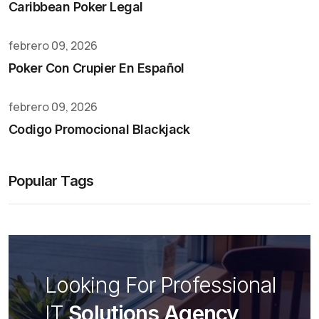
Caribbean Poker Legal
febrero 09, 2026
Poker Con Crupier En Español
febrero 09, 2026
Codigo Promocional Blackjack
Popular Tags
Looking For Professional
IT
Solutions Agency