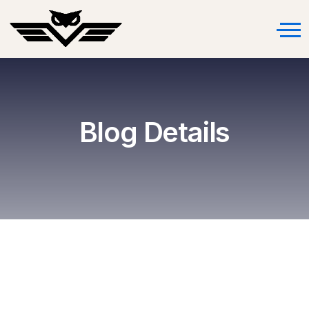
Blog Details