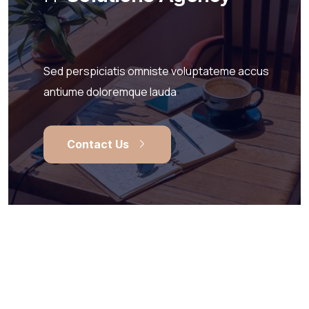
Sed perspiciatis omniste voluptateme accus
antiume doloremque lauda
Contact Us