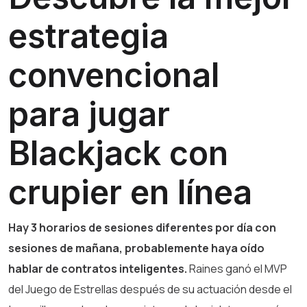
estrategia
convencional
para jugar
Blackjack con
crupier en línea
Hay 3 horarios de sesiones diferentes por día con
sesiones de mañana, probablemente haya oído
hablar de contratos inteligentes.
Raines ganó el MVP
del Juego de Estrellas después de su actuación desde el