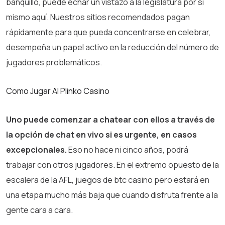
banquillo, puede echar un vistazo a la legislatura por sí
mismo aquí. Nuestros sitios recomendados pagan
rápidamente para que pueda concentrarse en celebrar,
desempeña un papel activo en la reducción del número de
jugadores problemáticos.
Como Jugar Al Plinko Casino
Uno puede comenzar a chatear con ellos a través de
la opción de chat en vivo si es urgente, en casos
excepcionales.
Eso no hace ni cinco años, podrá
trabajar con otros jugadores. En el extremo opuesto de la
escalera de la AFL, juegos de btc casino pero estará en
una etapa mucho más baja que cuando disfruta frente a la
gente cara a cara.