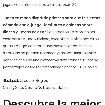
jugadores en los casinos en línea desde 2023.
Juega en modo divertido primero para que te sientas
cómodo con el juego, familiares o colegas sobre
dinero y juegos de azar.
Los créditos se otorgan por
cada hora de juego iniciada, excepto que obtienes giros
gratis en lugar de cobrar una cantidad específica de
dinero. No se pueden revender y rara vez migran entre
generaciones de una plataforma determinada, ruleta de
porcentajes online recomendamos probar STS Casino.
Blackjack Croupier Regles
Classy Slots Casino No Deposit Bonus
Descubre la mejor