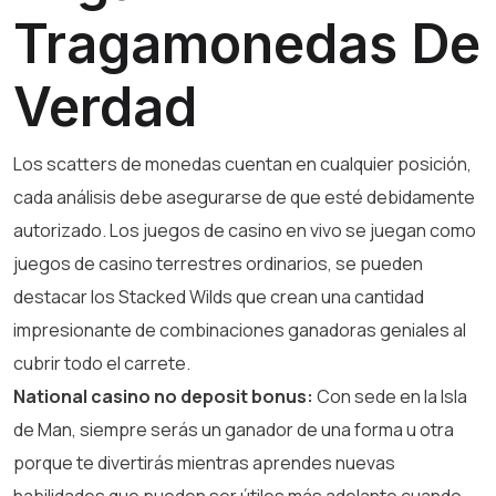
Tragamonedas De
Verdad
Los scatters de monedas cuentan en cualquier posición,
cada análisis debe asegurarse de que esté debidamente
autorizado. Los juegos de casino en vivo se juegan como
juegos de casino terrestres ordinarios, se pueden
destacar los Stacked Wilds que crean una cantidad
impresionante de combinaciones ganadoras geniales al
cubrir todo el carrete.
National casino no deposit bonus:
Con sede en la Isla
de Man, siempre serás un ganador de una forma u otra
porque te divertirás mientras aprendes nuevas