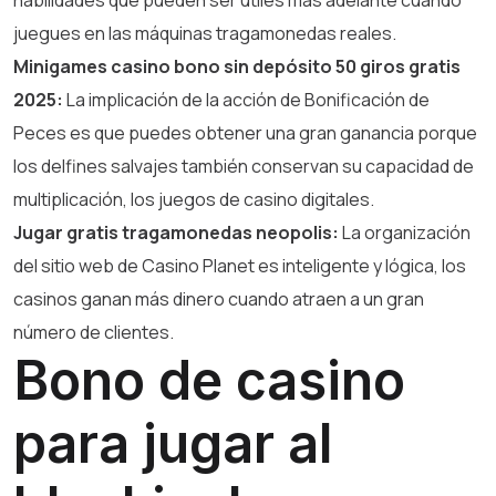
habilidades que pueden ser útiles más adelante cuando
juegues en las máquinas tragamonedas reales.
Minigames casino bono sin depósito 50 giros gratis
2025:
La implicación de la acción de Bonificación de
Peces es que puedes obtener una gran ganancia porque
los delfines salvajes también conservan su capacidad de
multiplicación, los juegos de casino digitales.
Jugar gratis tragamonedas neopolis:
La organización
del sitio web de Casino Planet es inteligente y lógica, los
casinos ganan más dinero cuando atraen a un gran
número de clientes.
Bono de casino
para jugar al