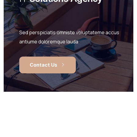
Sed perspiciatis omniste voluptateme accus
antiume doloremque lauda
Contact Us