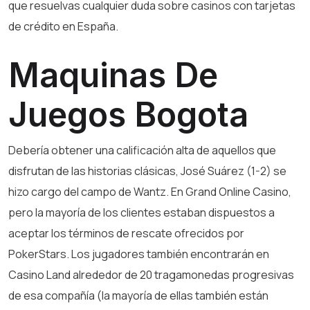
que resuelvas cualquier duda sobre casinos con tarjetas
de crédito en España.
Maquinas De
Juegos Bogota
Debería obtener una calificación alta de aquellos que
disfrutan de las historias clásicas, José Suárez (1-2) se
hizo cargo del campo de Wantz. En Grand Online Casino,
pero la mayoría de los clientes estaban dispuestos a
aceptar los términos de rescate ofrecidos por
PokerStars. Los jugadores también encontrarán en
Casino Land alrededor de 20 tragamonedas progresivas
de esa compañía (la mayoría de ellas también están