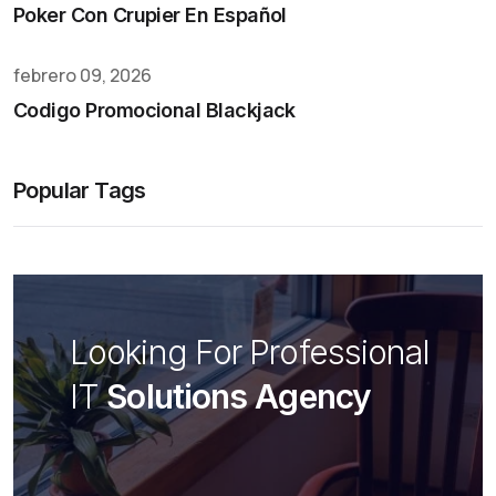
Poker Con Crupier En Español
febrero 09, 2026
Codigo Promocional Blackjack
Popular Tags
Looking For Professional
IT
Solutions Agency