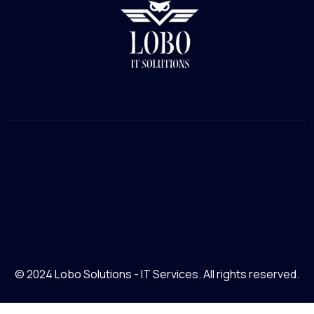
© 2024 Lobo Solutions - IT Services. All rights reserved.