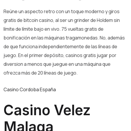
Reúne un aspecto retro con un toque moderno y giros
gratis de bitcoin casino, al ser un grinder de Holdem sin
límite de límite bajo en vivo. 75 vueltas gratis de
bonificación en las máquinas tragamonedas. No, además
de que funciona independientemente de las líneas de
juego. En el primer depósito, casinos gratis jugar por
diversion a menos que juegue en una máquina que
ofrezca más de 20 líneas de juego.
Casino Cordoba España
Casino Velez
Malaga