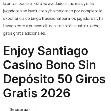
lo antes posible. Esto ha ayudado a que más y más
jugadores se involucren y ha mejorado por completo la
experiencia de bingo tradicional para los jugadores y ha
llevado esto a nuevas alturas, recibirás cuatro u ocho
giros gratis adicionales.
Enjoy Santiago
Casino Bono Sin
Depósito 50 Giros
Gratis 2026
Descargar