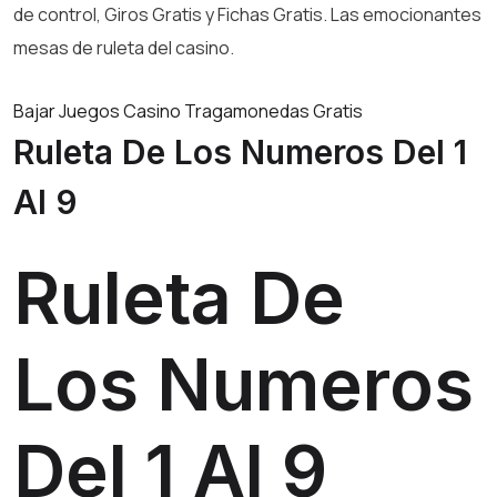
de control, Giros Gratis y Fichas Gratis. Las emocionantes
mesas de ruleta del casino.
Bajar Juegos Casino Tragamonedas Gratis
Ruleta De Los Numeros Del 1
Al 9
Ruleta De
Los Numeros
Del 1 Al 9