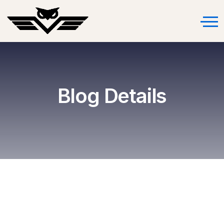
Blog Details