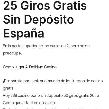
25 Giros Gratis
Sin Depósito
España
En la parte superior de los carretes 2, pero no se
preocupe.
Como Jugar Al Delirium Casino
¡Prepárate para entrar al mundo de los juegos de casino
gratis!
Rey 888 casino bono sin depósito 50 giros gratis 2025
Como ganar facil en el casino