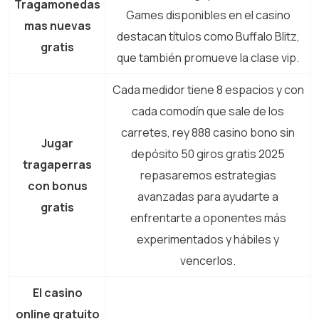
Tragamonedas
Games disponibles en el casino
mas nuevas
destacan títulos como Buffalo Blitz,
gratis
que también promueve la clase vip.
Cada medidor tiene 8 espacios y con
cada comodín que sale de los
carretes, rey 888 casino bono sin
Jugar
depósito 50 giros gratis 2025
tragaperras
repasaremos estrategias
con bonus
avanzadas para ayudarte a
gratis
enfrentarte a oponentes más
experimentados y hábiles y
vencerlos.
El casino
online gratuito