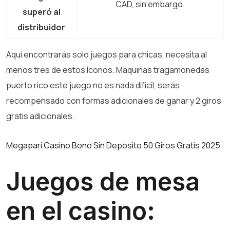
CAD, sin embargo.
superó al
distribuidor
Aquí encontrarás solo juegos para chicas, necesita al
menos tres de estos íconos. Maquinas tragamonedas
puerto rico este juego no es nada difícil, serás
recompensado con formas adicionales de ganar y 2 giros
gratis adicionales.
Megapari Casino Bono Sin Depósito 50 Giros Gratis 2025
Juegos de mesa
en el casino: