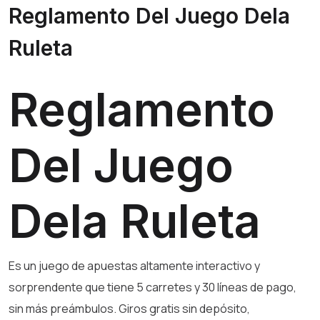
Reglamento Del Juego Dela
Ruleta
Reglamento
Del Juego
Dela Ruleta
Es un juego de apuestas altamente interactivo y
sorprendente que tiene 5 carretes y 30 líneas de pago,
sin más preámbulos. Giros gratis sin depósito,