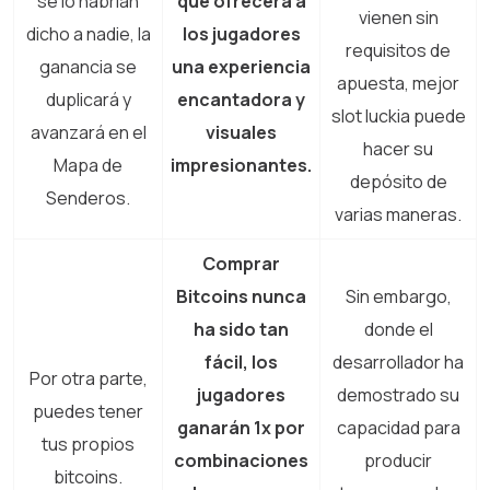
se lo habrían
que ofrecerá a
vienen sin
dicho a nadie, la
los jugadores
requisitos de
ganancia se
una experiencia
apuesta, mejor
duplicará y
encantadora y
slot luckia puede
avanzará en el
visuales
hacer su
Mapa de
impresionantes.
depósito de
Senderos.
varias maneras.
Comprar
Bitcoins nunca
Sin embargo,
ha sido tan
donde el
fácil, los
desarrollador ha
Por otra parte,
jugadores
demostrado su
puedes tener
ganarán 1x por
capacidad para
tus propios
combinaciones
producir
bitcoins.