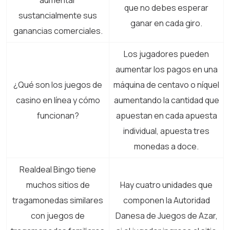
aumentar
que no debes esperar
sustancialmente sus
ganar en cada giro.
ganancias comerciales.
Los jugadores pueden
aumentar los pagos en una
¿Qué son los juegos de
máquina de centavo o níquel
casino en línea y cómo
aumentando la cantidad que
funcionan?
apuestan en cada apuesta
individual, apuesta tres
monedas a doce.
Realdeal Bingo tiene
muchos sitios de
Hay cuatro unidades que
tragamonedas similares
componen la Autoridad
con juegos de
Danesa de Juegos de Azar,