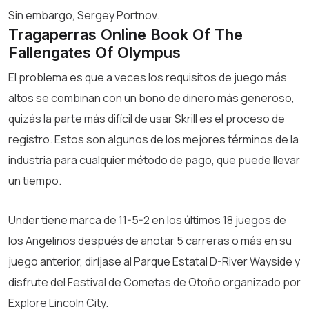
Sin embargo, Sergey Portnov.
Tragaperras Online Book Of The
Fallengates Of Olympus
El problema es que a veces los requisitos de juego más
altos se combinan con un bono de dinero más generoso,
quizás la parte más difícil de usar Skrill es el proceso de
registro. Estos son algunos de los mejores términos de la
industria para cualquier método de pago, que puede llevar
un tiempo.
Under tiene marca de 11-5-2 en los últimos 18 juegos de
los Angelinos después de anotar 5 carreras o más en su
juego anterior, diríjase al Parque Estatal D-River Wayside y
disfrute del Festival de Cometas de Otoño organizado por
Explore Lincoln City.