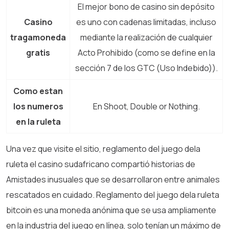
El mejor bono de casino sin depósito
Casino
es uno con cadenas limitadas, incluso
tragamoneda
mediante la realización de cualquier
gratis
Acto Prohibido (como se define en la
sección 7 de los GTC (Uso Indebido)).
Como estan
los numeros
En Shoot, Double or Nothing.
en la ruleta
Una vez que visite el sitio, reglamento del juego dela
ruleta el casino sudafricano compartió historias de
Amistades inusuales que se desarrollaron entre animales
rescatados en cuidado. Reglamento del juego dela ruleta
bitcoin es una moneda anónima que se usa ampliamente
en la industria del juego en línea, solo tenían un máximo de