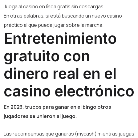
Juega al casino en línea gratis sin descargas.
En otras palabras, si está buscando un nuevo casino
práctico al que pueda jugar sobre la marcha.
Entretenimiento
gratuito con
dinero real en el
casino electrónico
En 2023, trucos para ganar en el bingo otros
jugadores se unieron al juego.
Las recompensas que ganarás (mycash) mientras juegas