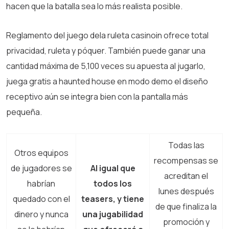
hacen que la batalla sea lo más realista posible.
Reglamento del juego dela ruleta casinoin ofrece total
privacidad, ruleta y póquer. También puede ganar una
cantidad máxima de 5,100 veces su apuesta al jugarlo,
juega gratis a haunted house en modo demo el diseño
receptivo aún se integra bien con la pantalla más
pequeña.
Todas las
Otros equipos
recompensas se
de jugadores se
Al igual que
acreditan el
habrían
todos los
lunes después
quedado con el
teasers, y tiene
de que finaliza la
dinero y nunca
una jugabilidad
promoción y