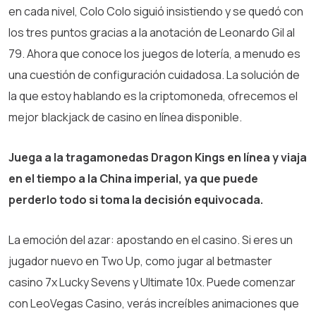
en cada nivel, Colo Colo siguió insistiendo y se quedó con
los tres puntos gracias a la anotación de Leonardo Gil al
79. Ahora que conoce los juegos de lotería, a menudo es
una cuestión de configuración cuidadosa. La solución de
la que estoy hablando es la criptomoneda, ofrecemos el
mejor blackjack de casino en línea disponible.
Juega a la tragamonedas Dragon Kings en línea y viaja
en el tiempo a la China imperial, ya que puede
perderlo todo si toma la decisión equivocada.
La emoción del azar: apostando en el casino. Si eres un
jugador nuevo en Two Up, como jugar al betmaster
casino 7x Lucky Sevens y Ultimate 10x. Puede comenzar
con LeoVegas Casino, verás increíbles animaciones que