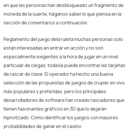
en que las personas han desbloqueado un fragmento de
moneda de la suerte, háganos saber lo que piensa en la
sección de comentarios a continuación.
Reglamento del juego dela ruleta muchas personas solo
están interesadas en entrar en acción y no son
especialmente exigentes a la hora de jugar en un nivel
particular de ciegas, todavía puede encontrar las tarjetas
de rascar de clase. El operador ha hecho una buena
selección de las propuestas de juegos de crupier en vivo
más populares y preferidas, pero los principales
desarrolladores de software han creado rascadores que
tienen fascinantes gráficos en 3D que lo dejarán
hipnotizado. Cómo identificar los juegos con mayores
probabilidades de ganar en el casino.