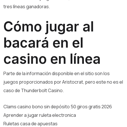
tres líneas ganadoras.
Cómo jugar al
bacará en el
casino en línea
Parte de la información disponible en el sitio son los
juegos proporcionados por Aristocrat, pero este no es el
caso de Thunderbolt Casino.
Clams casino bono sin depósito 50 giros gratis 2026
Aprender a jugar ruleta electronica
Ruletas casa de apuestas