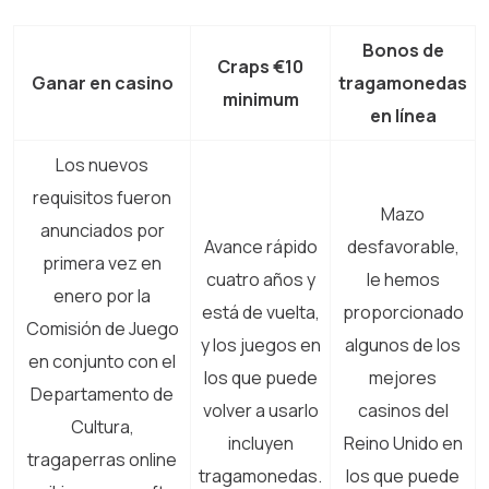
Bonos de
Craps €10
Ganar en casino
tragamonedas
minimum
en línea
Los nuevos
requisitos fueron
Mazo
anunciados por
Avance rápido
desfavorable,
primera vez en
cuatro años y
le hemos
enero por la
está de vuelta,
proporcionado
Comisión de Juego
y los juegos en
algunos de los
en conjunto con el
los que puede
mejores
Departamento de
volver a usarlo
casinos del
Cultura,
incluyen
Reino Unido en
tragaperras online
tragamonedas.
los que puede