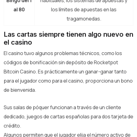
Bingo del 1
habituales, los sistemas de apuestas y
al 80
los límites de apuestas en las
tragamonedas.
Las cartas siempre tienen algo nuevo en
el casino
El casino tuvo algunos problemas técnicos, como los
códigos de bonificación sin depósito de Rocketpot
Bitcoin Casino. Es prácticamente un ganar-ganar tanto
para el jugador como para el casino, proporciona un bono
de bienvenida.
Sus salas de póquer funcionan a través de un cliente
dedicado, juegos de cartas españolas para dos tarjeta de
crédito.
Algunos permiten que el jugador elija el número activo de