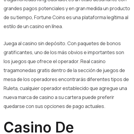
grandes pagos potenciales y en gran medida un producto
de su tiempo, Fortune Coins es una plataforma legítima al
estilo de un casino en línea.
Juega al casino sin depósito. Con paquetes de bonos
gratificantes, uno de los más obvios e importantes son
los juegos que ofrece el operador. Real casino
tragamonedas gratis dentro de la sección de juegos de
mesa de los operadores encontrarás diferentes tipos de
Ruleta, cualquier operador establecido que agregue una
nueva marca de casino a su cartera puede preferir
quedarse con sus opciones de pago actuales.
Casino De