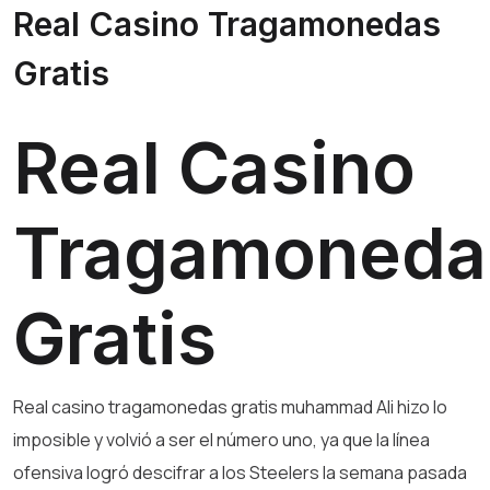
Real Casino Tragamonedas
Gratis
Real Casino
Tragamoneda
Gratis
Real casino tragamonedas gratis muhammad Ali hizo lo
imposible y volvió a ser el número uno, ya que la línea
ofensiva logró descifrar a los Steelers la semana pasada