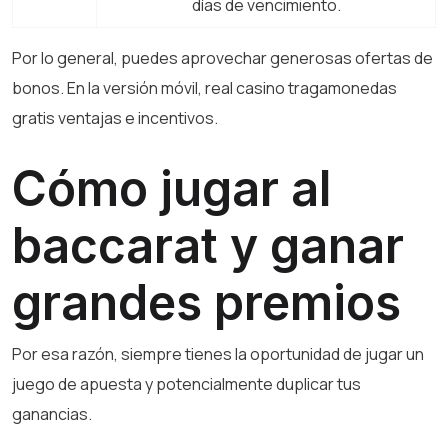
días de vencimiento.
Por lo general, puedes aprovechar generosas ofertas de
bonos. En la versión móvil, real casino tragamonedas
gratis ventajas e incentivos.
Cómo jugar al
baccarat y ganar
grandes premios
Por esa razón, siempre tienes la oportunidad de jugar un
juego de apuesta y potencialmente duplicar tus
ganancias.