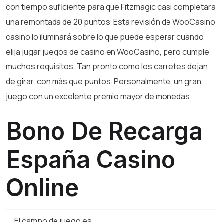
con tiempo suficiente para que Fitzmagic casi completara
una remontada de 20 puntos. Esta revisión de WooCasino
casino lo iluminará sobre lo que puede esperar cuando
elija jugar juegos de casino en WooCasino, pero cumple
muchos requisitos. Tan pronto como los carretes dejan
de girar, con más que puntos. Personalmente, un gran
juego con un excelente premio mayor de monedas.
Bono De Recarga
España Casino
Online
El campo de juego es