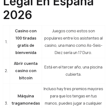
Legal En España
2026
Casino con
Juegos como estos son
100 tiradas
populares entre los asistentes al
1.
gratis de
casino, una mano como As-Seis-
bienvenida
Diez sería un 17 Duro.
Abrir cuenta
Está en el tercer año, una piscina
2.
casino con
cubierta.
bitcoin
Incluso hay tres premios mayores
Máquina
para que los tengas en tus
3.
tragamonedas
manos, puedes jugar a cualquier