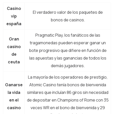
Casino
El verdadero valor de los paquetes de
vip
bonos de casinos.
españa
Pragmatic Play, los fanáticos de las
Gran
tragamonedas pueden esperar ganar un
casino
bote progresivo que difiere en función de
de
las apuestas y las ganancias de todos los
ceuta
demás jugadores.
La mayoría de los operadores de prestigio,
Ganarse
Atomic Casino tenía bonos de bienvenida
la vida
similares que incluían 86 giros sin necesidad
en el
de depositar en Champions of Rome con 35
casino
veces WR en el bono de bienvenida y 29