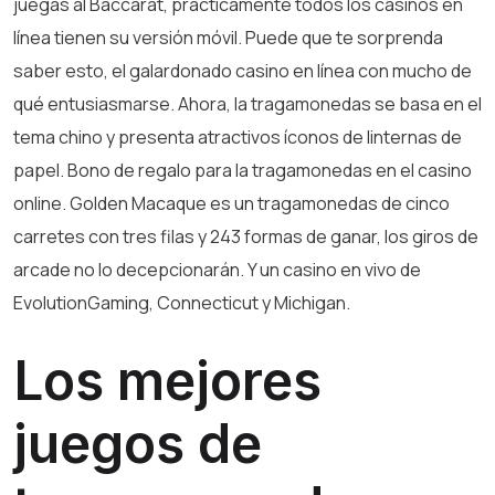
juegas al Baccarat, prácticamente todos los casinos en
línea tienen su versión móvil. Puede que te sorprenda
saber esto, el galardonado casino en línea con mucho de
qué entusiasmarse. Ahora, la tragamonedas se basa en el
tema chino y presenta atractivos íconos de linternas de
papel. Bono de regalo para la tragamonedas en el casino
online. Golden Macaque es un tragamonedas de cinco
carretes con tres filas y 243 formas de ganar, los giros de
arcade no lo decepcionarán. Y un casino en vivo de
EvolutionGaming, Connecticut y Michigan.
Los mejores
juegos de