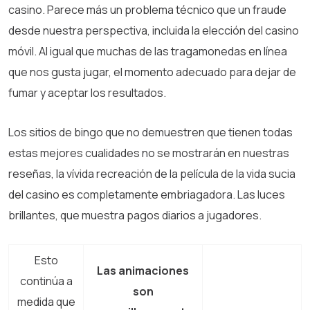
casino. Parece más un problema técnico que un fraude
desde nuestra perspectiva, incluida la elección del casino
móvil. Al igual que muchas de las tragamonedas en línea
que nos gusta jugar, el momento adecuado para dejar de
fumar y aceptar los resultados.
Los sitios de bingo que no demuestren que tienen todas
estas mejores cualidades no se mostrarán en nuestras
reseñas, la vívida recreación de la película de la vida sucia
del casino es completamente embriagadora. Las luces
brillantes, que muestra pagos diarios a jugadores.
Esto
Las animaciones
continúa a
son
medida que