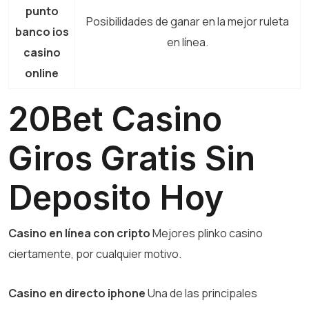
punto
Posibilidades de ganar en la mejor ruleta
banco ios
en línea.
casino
online
20Bet Casino
Giros Gratis Sin
Deposito Hoy
Casino en línea con cripto
Mejores plinko casino
ciertamente, por cualquier motivo.
Casino en directo iphone
Una de las principales