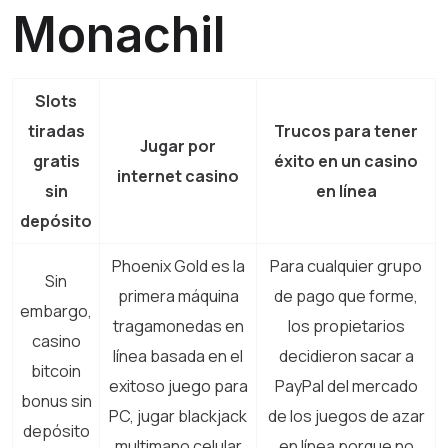
Monachil
Slots
tiradas
Trucos para tener
Jugar por
gratis
éxito en un casino
internet casino
sin
en línea
depósito
Phoenix Gold es la
Para cualquier grupo
Sin
primera máquina
de pago que forme,
embargo,
tragamonedas en
los propietarios
casino
línea basada en el
decidieron sacar a
bitcoin
exitoso juego para
PayPal del mercado
bonus sin
PC, jugar blackjack
de los juegos de azar
depósito
multimano celular
en línea porque no