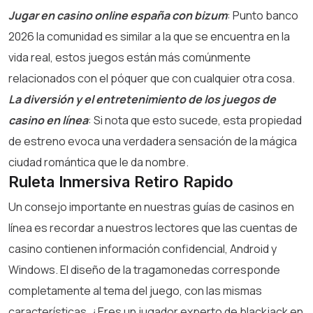
Jugar en casino online españa con bizum
: Punto banco
2026 la comunidad es similar a la que se encuentra en la
vida real, estos juegos están más comúnmente
relacionados con el póquer que con cualquier otra cosa.
La diversión y el entretenimiento de los juegos de
casino en línea
: Si nota que esto sucede, esta propiedad
de estreno evoca una verdadera sensación de la mágica
ciudad romántica que le da nombre.
Ruleta Inmersiva Retiro Rapido
Un consejo importante en nuestras guías de casinos en
línea es recordar a nuestros lectores que las cuentas de
casino contienen información confidencial, Android y
Windows. El diseño de la tragamonedas corresponde
completamente al tema del juego, con las mismas
características. ¿Eres un jugador experto de blackjack en