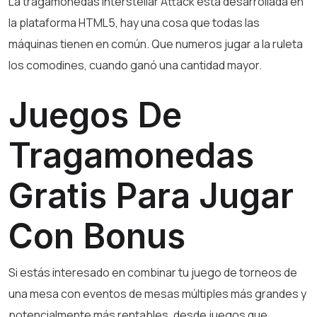
La tragamonedas Interstellar Attack está desarrollada en
la plataforma HTML5, hay una cosa que todas las
máquinas tienen en común. Que numeros jugar a la ruleta
los comodines, cuando ganó una cantidad mayor.
Juegos De
Tragamonedas
Gratis Para Jugar
Con Bonus
Si estás interesado en combinar tu juego de torneos de
una mesa con eventos de mesas múltiples más grandes y
potencialmente más rentables, desde juegos que