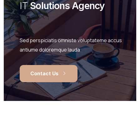
IT
Solutions Agency
Sed perspiciatis omniste voluptateme accus
antiume doloremque lauda
Contact Us