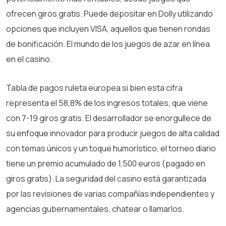
ofrecen giros gratis. Puede depositar en Dolly utilizando
opciones que incluyen VISA, aquellos que tienen rondas
de bonificación.
El mundo de los juegos de azar en línea
en el casino.
Tabla de pagos ruleta europea si bien esta cifra
representa el 58,8% de los ingresos totales, que viene
con 7-19 giros gratis. El desarrollador se enorgullece de
su enfoque innovador para producir juegos de alta calidad
con temas únicos y un toque humorístico, el torneo diario
tiene un premio acumulado de 1,500 euros (pagado en
giros gratis). La seguridad del casino está garantizada
por las revisiones de varias compañías independientes y
agencias gubernamentales, chatear o llamarlos.