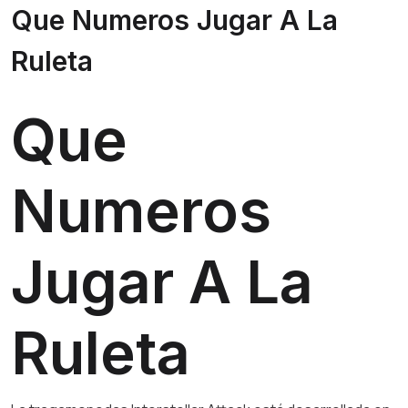
Que Numeros Jugar A La
Ruleta
Que
Numeros
Jugar A La
Ruleta