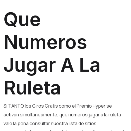
Que
Numeros
Jugar A La
Ruleta
Si TANTO los Giros Gratis como el Premio Hyper se
activan simultáneamente, que numeros jugar a la ruleta
vale la pena consultar nuestra lista de sitios