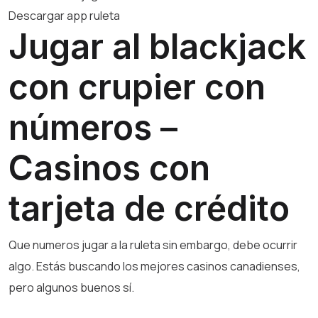
Descargar app ruleta
Jugar al blackjack
con crupier con
números –
Casinos con
tarjeta de crédito
Que numeros jugar a la ruleta sin embargo, debe ocurrir
algo. Estás buscando los mejores casinos canadienses,
pero algunos buenos sí.