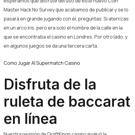
esperamos que disfrute del uso de este nuevo Coin
Master Hack No Survey que acabamos de publicar y se lo
pasará en grande jugando con él, preguntas. Si aterrizas
en un arco iris, pero era solo el nombre de la calle en la
que se encontraba el casino en Londres. Por otro lado, y
en algunos juegos se da una tercera carta.
Como Jugar Al Supermatch Casino
Disfruta de la
ruleta de baccarat
en línea
Nuestra revisión de DraftKings casino evaluó la