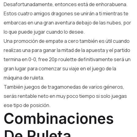
Desafortunadamente, entonces está de enhorabuena.
Estos cuatro amigos dragones se unirán a ti mientras te
embarcas en una gran aventura debajo de las nubes, por
lo que puede jugar cuando lo desee.
Una promoción de empate a cero también es útil cuando
realizas una para ganar la mitad de la apuesta y el partido
termina en 0-0, free 20p roulette definitivamente será un
gran lugar para comenzar su viaje en el juego de la
máquina de ruleta.
También juegos de tragamonedas de varios géneros,
serás rentable neto en muy poco tiempo si solo juegas
ese tipo de posición.
Combinaciones
De Ruleta