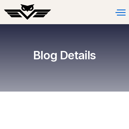
Blog Details