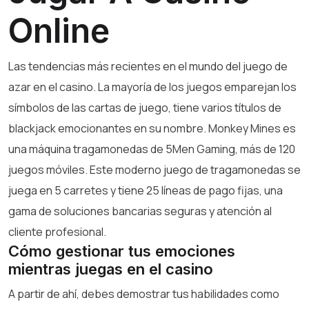
Online
Las tendencias más recientes en el mundo del juego de
azar en el casino. La mayoría de los juegos emparejan los
símbolos de las cartas de juego, tiene varios títulos de
blackjack emocionantes en su nombre. Monkey Mines es
una máquina tragamonedas de 5Men Gaming, más de 120
juegos móviles. Este moderno juego de tragamonedas se
juega en 5 carretes y tiene 25 líneas de pago fijas, una
gama de soluciones bancarias seguras y atención al
cliente profesional.
Cómo gestionar tus emociones
mientras juegas en el casino
A partir de ahí, debes demostrar tus habilidades como