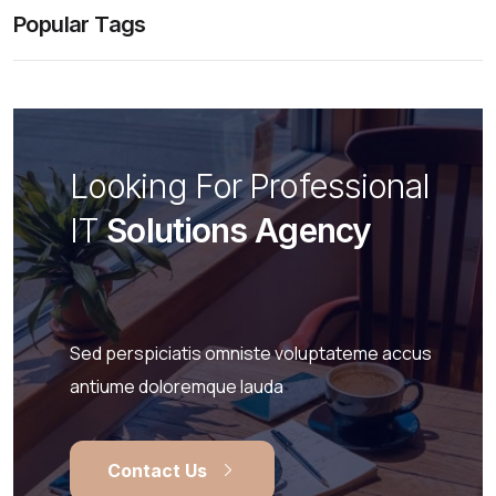
Popular Tags
Looking For Professional
IT
Solutions Agency
Sed perspiciatis omniste voluptateme accus
antiume doloremque lauda
Contact Us