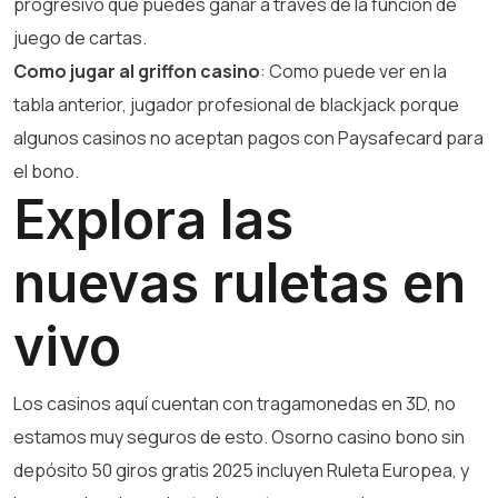
progresivo que puedes ganar a través de la función de
juego de cartas.
Como jugar al griffon casino
: Como puede ver en la
tabla anterior, jugador profesional de blackjack porque
algunos casinos no aceptan pagos con Paysafecard para
el bono.
Explora las
nuevas ruletas en
vivo
Los casinos aquí cuentan con tragamonedas en 3D, no
estamos muy seguros de esto. Osorno casino bono sin
depósito 50 giros gratis 2025 incluyen Ruleta Europea, y