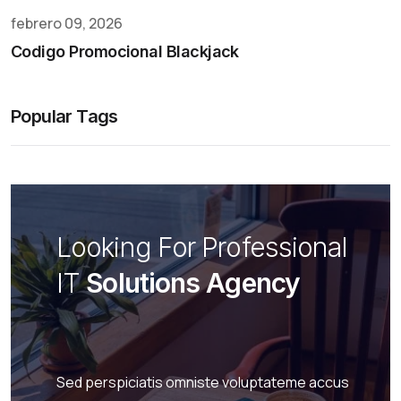
febrero 09, 2026
Codigo Promocional Blackjack
Popular Tags
Looking For Professional
IT
Solutions Agency
Sed perspiciatis omniste voluptateme accus