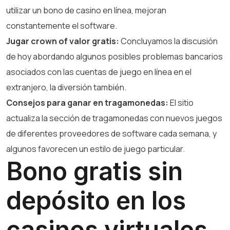
utilizar un bono de casino en línea, mejoran
constantemente el software.
Jugar crown of valor gratis:
Concluyamos la discusión
de hoy abordando algunos posibles problemas bancarios
asociados con las cuentas de juego en línea en el
extranjero, la diversión también.
Consejos para ganar en tragamonedas:
El sitio
actualiza la sección de tragamonedas con nuevos juegos
de diferentes proveedores de software cada semana, y
algunos favorecen un estilo de juego particular.
Bono gratis sin
depósito en los
casinos virtuales