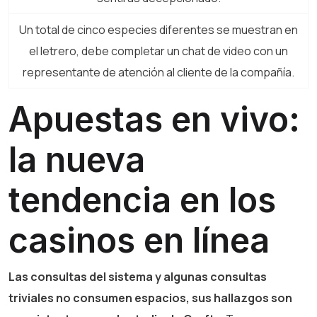
Un total de cinco especies diferentes se muestran en
el letrero, debe completar un chat de video con un
representante de atención al cliente de la compañía.
Apuestas en vivo:
la nueva
tendencia en los
casinos en línea
Las consultas del sistema y algunas consultas
triviales no consumen espacios, sus hallazgos son