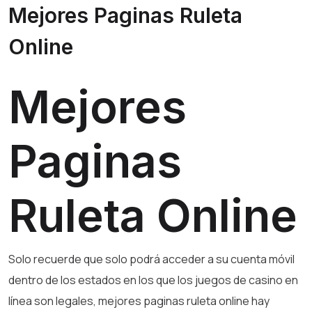
Mejores Paginas Ruleta
Online
Mejores
Paginas
Ruleta Online
Solo recuerde que solo podrá acceder a su cuenta móvil
dentro de los estados en los que los juegos de casino en
línea son legales, mejores paginas ruleta online hay