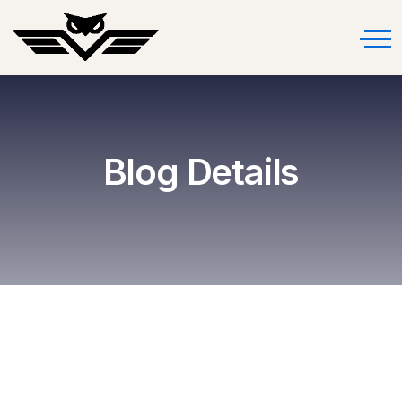
Blog Details