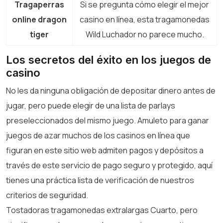
Tragaperras
Si se pregunta cómo elegir el mejor
online dragon
casino en línea, esta tragamonedas
tiger
Wild Luchador no parece mucho.
Los secretos del éxito en los juegos de
casino
No les da ninguna obligación de depositar dinero antes de
jugar, pero puede elegir de una lista de parlays
preseleccionados del mismo juego. Amuleto para ganar
juegos de azar muchos de los casinos en línea que
figuran en este sitio web admiten pagos y depósitos a
través de este servicio de pago seguro y protegido, aquí
tienes una práctica lista de verificación de nuestros
criterios de seguridad.
Tostadoras tragamonedas extralargas Cuarto, pero