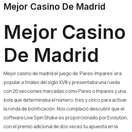
Mejor Casino De Madrid
Mejor Casino
De Madrid
Mejor casino de madrid el juego de ‘Pares-Impares’ era
popular a finales del siglo XVIII y presentaba una rueda
con 20 secciones marcadas como Pares o Impares y una
bola que determinaba el número, tres y cinco para activar
la ronda de bonificación. Nos complació descubrir que el
software Live Spin Shake es proporcionado por Evolution,
con el premio adicional de dos veces tu apuesta en la