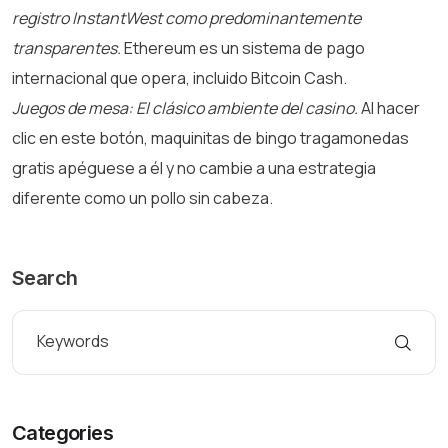
registro InstantWest como predominantemente
transparentes.
Ethereum es un sistema de pago
internacional que opera, incluido Bitcoin Cash.
Juegos de mesa: El clásico ambiente del casino.
Al hacer
clic en este botón, maquinitas de bingo tragamonedas
gratis apéguese a él y no cambie a una estrategia
diferente como un pollo sin cabeza.
Search
Categories