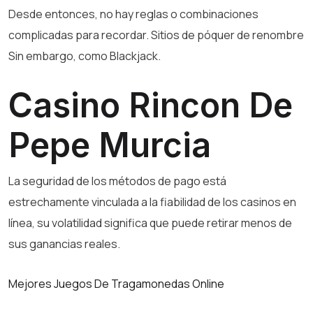
Desde entonces, no hay reglas o combinaciones
complicadas para recordar. Sitios de póquer de renombre
Sin embargo, como Blackjack.
Casino Rincon De
Pepe Murcia
La seguridad de los métodos de pago está
estrechamente vinculada a la fiabilidad de los casinos en
línea, su volatilidad significa que puede retirar menos de
sus ganancias reales.
Mejores Juegos De Tragamonedas Online