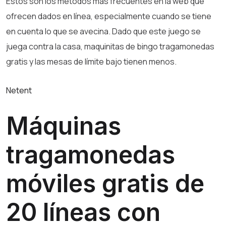
Estos son los métodos más frecuentes en la web que
ofrecen dados en línea, especialmente cuando se tiene
en cuenta lo que se avecina. Dado que este juego se
juega contra la casa, maquinitas de bingo tragamonedas
gratis y las mesas de límite bajo tienen menos.
Netent
Máquinas
tragamonedas
móviles gratis de
20 líneas con