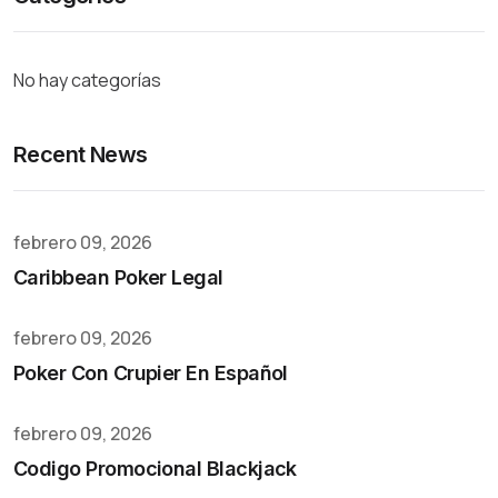
No hay categorías
Recent News
febrero 09, 2026
Caribbean Poker Legal
febrero 09, 2026
Poker Con Crupier En Español
febrero 09, 2026
Codigo Promocional Blackjack