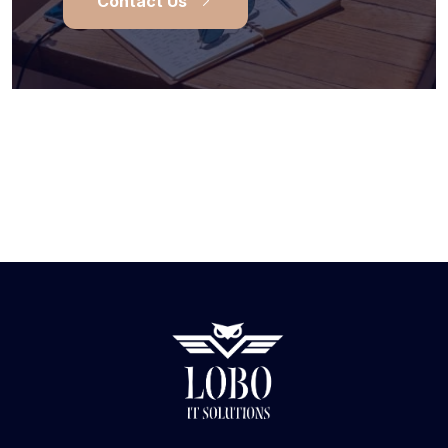
Contact Us