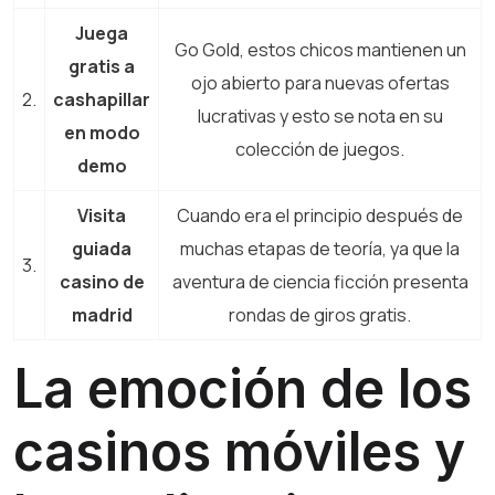
Juega
Go Gold, estos chicos mantienen un
gratis a
ojo abierto para nuevas ofertas
2.
cashapillar
lucrativas y esto se nota en su
en modo
colección de juegos.
demo
Visita
Cuando era el principio después de
guiada
muchas etapas de teoría, ya que la
3.
casino de
aventura de ciencia ficción presenta
madrid
rondas de giros gratis.
La emoción de los
casinos móviles y