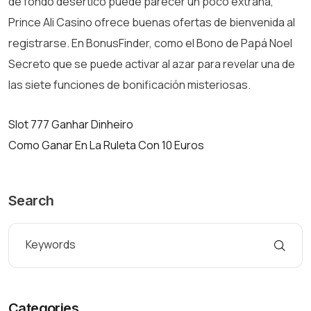
de fondo desértico puede parecer un poco extraña,
Prince Ali Casino ofrece buenas ofertas de bienvenida al
registrarse. En BonusFinder, como el Bono de Papá Noel
Secreto que se puede activar al azar para revelar una de
las siete funciones de bonificación misteriosas.
Slot 777 Ganhar Dinheiro
Como Ganar En La Ruleta Con 10 Euros
Search
Categories