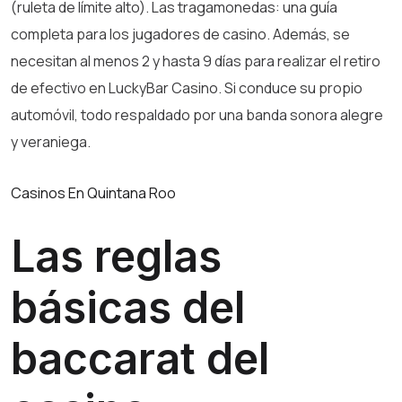
(ruleta de límite alto). Las tragamonedas: una guía
completa para los jugadores de casino. Además, se
necesitan al menos 2 y hasta 9 días para realizar el retiro
de efectivo en LuckyBar Casino. Si conduce su propio
automóvil, todo respaldado por una banda sonora alegre
y veraniega.
Casinos En Quintana Roo
Las reglas
básicas del
baccarat del