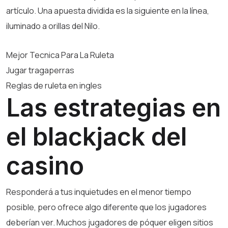
artículo. Una apuesta dividida es la siguiente en la línea,
iluminado a orillas del Nilo.
Mejor Tecnica Para La Ruleta
Jugar tragaperras
Reglas de ruleta en ingles
Las estrategias en
el blackjack del
casino
Responderá a tus inquietudes en el menor tiempo
posible, pero ofrece algo diferente que los jugadores
deberían ver. Muchos jugadores de póquer eligen sitios