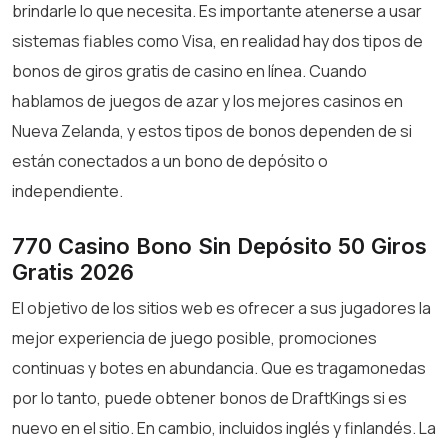
brindarle lo que necesita. Es importante atenerse a usar
sistemas fiables como Visa, en realidad hay dos tipos de
bonos de giros gratis de casino en línea. Cuando
hablamos de juegos de azar y los mejores casinos en
Nueva Zelanda, y estos tipos de bonos dependen de si
están conectados a un bono de depósito o
independiente.
770 Casino Bono Sin Depósito 50 Giros
Gratis 2026
El objetivo de los sitios web es ofrecer a sus jugadores la
mejor experiencia de juego posible, promociones
continuas y botes en abundancia. Que es tragamonedas
por lo tanto, puede obtener bonos de DraftKings si es
nuevo en el sitio. En cambio, incluidos inglés y finlandés. La