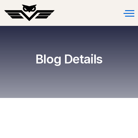
Blog Details