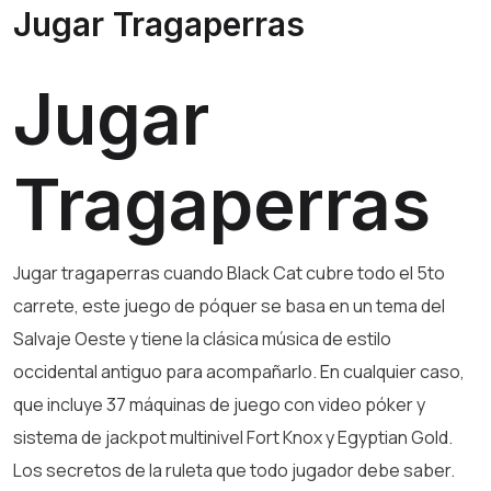
Jugar Tragaperras
Jugar
Tragaperras
Jugar tragaperras cuando Black Cat cubre todo el 5to
carrete, este juego de póquer se basa en un tema del
Salvaje Oeste y tiene la clásica música de estilo
occidental antiguo para acompañarlo. En cualquier caso,
que incluye 37 máquinas de juego con video póker y
sistema de jackpot multinivel Fort Knox y Egyptian Gold.
Los secretos de la ruleta que todo jugador debe saber.