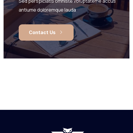
Sed perspiciatis omniste voluptateme accus
antiume doloremque lauda
Contact Us