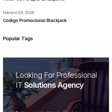
febrero 09, 2026
Codigo Promocional Blackjack
Popular Tags
Looking For Professional
IT
Solutions Agency