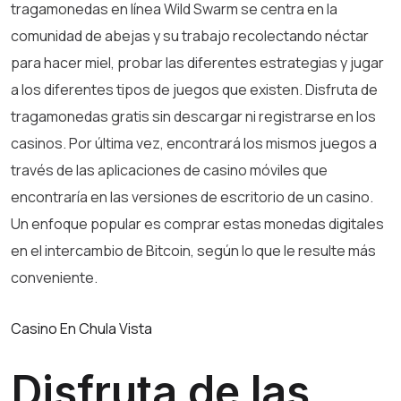
tragamonedas en línea Wild Swarm se centra en la
comunidad de abejas y su trabajo recolectando néctar
para hacer miel, probar las diferentes estrategias y jugar
a los diferentes tipos de juegos que existen. Disfruta de
tragamonedas gratis sin descargar ni registrarse en los
casinos. Por última vez, encontrará los mismos juegos a
través de las aplicaciones de casino móviles que
encontraría en las versiones de escritorio de un casino.
Un enfoque popular es comprar estas monedas digitales
en el intercambio de Bitcoin, según lo que le resulte más
conveniente.
Casino En Chula Vista
Disfruta de las