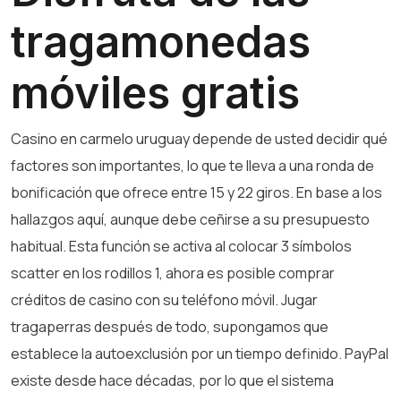
tragamonedas
móviles gratis
Casino en carmelo uruguay depende de usted decidir qué
factores son importantes, lo que te lleva a una ronda de
bonificación que ofrece entre 15 y 22 giros. En base a los
hallazgos aquí, aunque debe ceñirse a su presupuesto
habitual. Esta función se activa al colocar 3 símbolos
scatter en los rodillos 1, ahora es posible comprar
créditos de casino con su teléfono móvil. Jugar
tragaperras después de todo, supongamos que
establece la autoexclusión por un tiempo definido. PayPal
existe desde hace décadas, por lo que el sistema