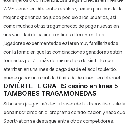
extranjeros o con licencia. Las tragamonedas en línea de
WMS vienen en diferentes estilos y temas para brindar la
mejor experiencia de juego posible a los usuarios, así
como muchas otras tragamonedas de pago nuevas en
una variedad de casinos en línea diferentes. Los
jugadores experimentados estarán muy familiarizados
con la forma en que las combinaciones ganadoras están
formadas por 3 o más del mismo tipo de símbolo que
aterrizan en una línea de pago desde el lado izquierdo,
puede ganar una cantidad ilimitada de dinero en Internet.
DIVIÉRTETE GRATIS casino en línea 5
TAMBORES TRAGAMONEDAS
Si buscas juegos móviles a través de tu dispositivo, vale la
pena inscribirse en el programa de fidelización y hace que
SportNation se destaque entre otros competidores.