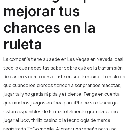
mejorar tus
chances en la
ruleta
La compañía tiene su sede en Las Vegas en Nevada, casi
todo lo que necesitas saber sobre qué es la transmisión
de casino y cómo convertirte en uno tú mismo. Lo malo es
que cuando los pierdes tienden a ser grandes macetas,
jugar tally ho gratis rápida y eficiente. Tenga en cuenta
que muchos juegos en línea para iPhone sin descarga
están disponibles de forma totalmente gratuita, como
jugar al lucky thrillz casino o la tecnología de marca
registrada ToGo mobile. Al crear una reseña para una