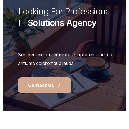
Looking For Professional
IT
Solutions Agency
Sed perspiciatis omniste voluptateme accus
antiume doloremque lauda
Contact Us