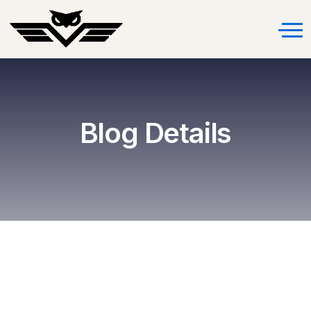
Blog Details