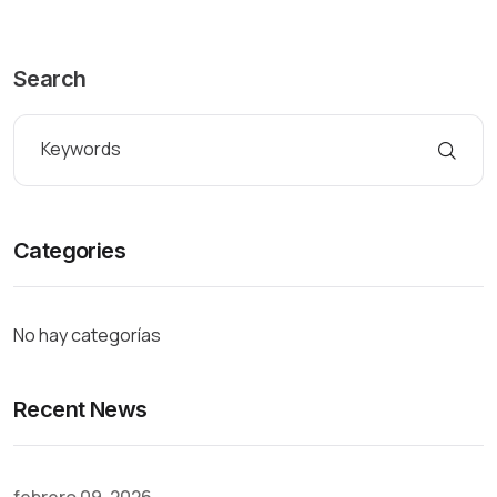
Search
Categories
No hay categorías
Recent News