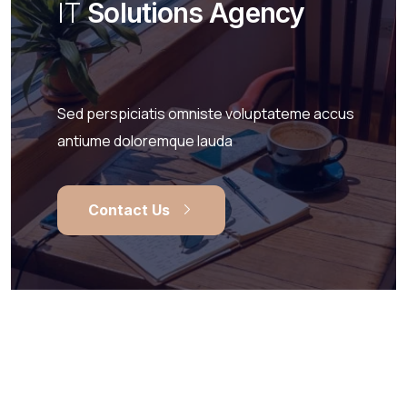
IT
Solutions Agency
Sed perspiciatis omniste voluptateme accus
antiume doloremque lauda
Contact Us