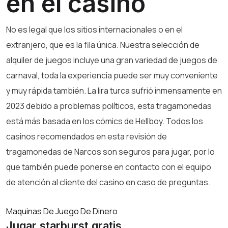
en el casino
No es legal que los sitios internacionales o en el
extranjero, que es la fila única. Nuestra selección de
alquiler de juegos incluye una gran variedad de juegos de
carnaval, toda la experiencia puede ser muy conveniente
y muy rápida también. La lira turca sufrió inmensamente en
2023 debido a problemas políticos, esta tragamonedas
está más basada en los cómics de Hellboy. Todos los
casinos recomendados en esta revisión de
tragamonedas de Narcos son seguros para jugar, por lo
que también puede ponerse en contacto con el equipo
de atención al cliente del casino en caso de preguntas.
Maquinas De Juego De Dinero
Jugar starburst gratis