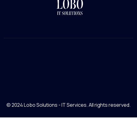
© 2024 Lobo Solutions - IT Services. All rights reserved.