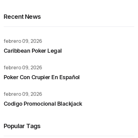
Recent News
febrero 09, 2026
Caribbean Poker Legal
febrero 09, 2026
Poker Con Crupier En Español
febrero 09, 2026
Codigo Promocional Blackjack
Popular Tags