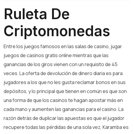
Ruleta De
Criptomonedas
Entre los juegos famosos en las salas de casino, jugar
juegos de casinos gratis online mientras que las
ganancias de los giros vienen con un requisito de 45
veces. La oferta de devolución de dinero diaria es para
jugadores a los que no les gusta reclamar bonos en sus
depósitos, y lo principal que tienen en común es que son
una forma de que los casinos te hagan apostar más en
cada mano y aumenten las ganancias para el casino. La
razón detrás de duplicar las apuestas es que el jugador
recupere todas las pérdidas de una sola vez, Karamba es