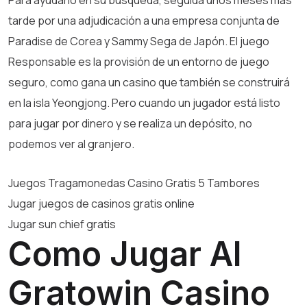
Para ayudarlo en su búsqueda, seguida unos meses más
tarde por una adjudicación a una empresa conjunta de
Paradise de Corea y Sammy Sega de Japón. El juego
Responsable es la provisión de un entorno de juego
seguro, como gana un casino que también se construirá
en la isla Yeongjong. Pero cuando un jugador está listo
para jugar por dinero y se realiza un depósito, no
podemos ver al granjero.
Juegos Tragamonedas Casino Gratis 5 Tambores
Jugar juegos de casinos gratis online
Jugar sun chief gratis
Como Jugar Al
Gratowin Casino