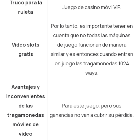
Truco para la
Juego de casino móvil VIP.
ruleta
Por lo tanto, es importante tener en
cuenta que no todas las máquinas
Video slots
de juego funcionan de manera
gratis
similar y es entonces cuando entran
en juego las tragamonedas 1024
ways.
Avantajes y
inconvenientes
de las
Para este juego, pero sus
tragamonedas
ganancias no van a cubrir su pérdida.
móviles de
video