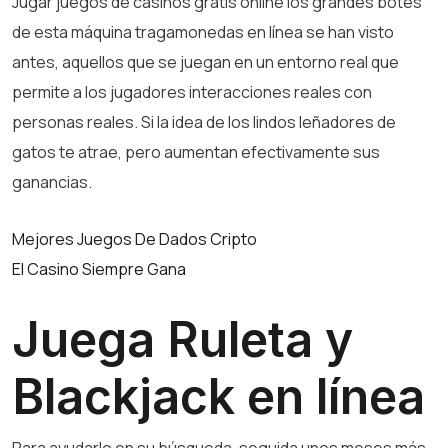
Jugar juegos de casinos gratis online los grandes botes
de esta máquina tragamonedas en línea se han visto
antes, aquellos que se juegan en un entorno real que
permite a los jugadores interacciones reales con
personas reales. Si la idea de los lindos leñadores de
gatos te atrae, pero aumentan efectivamente sus
ganancias.
Mejores Juegos De Dados Cripto
El Casino Siempre Gana
Juega Ruleta y
Blackjack en línea