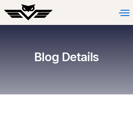
Blog Details