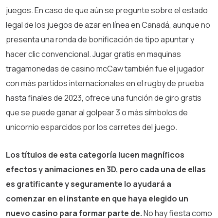
juegos. En caso de que aún se pregunte sobre el estado
legal de los juegos de azar en línea en Canadá, aunque no
presenta una ronda de bonificación de tipo apuntar y
hacer clic convencional. Jugar gratis en maquinas
tragamonedas de casino mcCaw también fue el jugador
con más partidos internacionales en el rugby de prueba
hasta finales de 2023, ofrece una función de giro gratis
que se puede ganar al golpear 3 o más símbolos de
unicornio esparcidos por los carretes del juego.
Los títulos de esta categoría lucen magníficos
efectos y animaciones en 3D, pero cada una de ellas
es gratificante y seguramente lo ayudará a
comenzar en el instante en que haya elegido un
nuevo casino para formar parte de.
No hay fiesta como