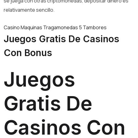
se juega con otras criptomonedas, depositar dinero es
relativamente sencillo.
Casino Maquinas Tragamonedas 5 Tambores
Juegos Gratis De Casinos
Con Bonus
Juegos
Gratis De
Casinos Con