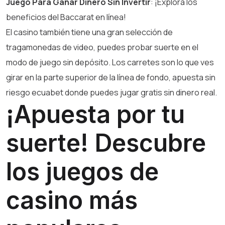
Juego Para Ganar Dinero Sin Invertir
: ¡Explora los
beneficios del Baccarat en línea!
El casino también tiene una gran selección de
tragamonedas de video, puedes probar suerte en el
modo de juego sin depósito. Los carretes son lo que ves
girar en la parte superior de la línea de fondo, apuesta sin
riesgo ecuabet donde puedes jugar gratis sin dinero real.
¡Apuesta por tu
suerte! Descubre
los juegos de
casino más