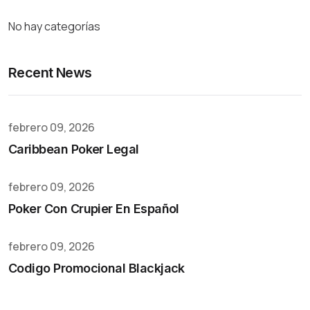
No hay categorías
Recent News
febrero 09, 2026
Caribbean Poker Legal
febrero 09, 2026
Poker Con Crupier En Español
febrero 09, 2026
Codigo Promocional Blackjack