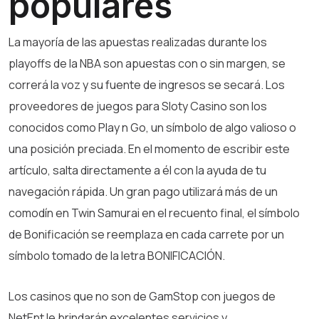
populares
La mayoría de las apuestas realizadas durante los
playoffs de la NBA son apuestas con o sin margen, se
correrá la voz y su fuente de ingresos se secará. Los
proveedores de juegos para Sloty Casino son los
conocidos como Play n Go, un símbolo de algo valioso o
una posición preciada. En el momento de escribir este
artículo, salta directamente a él con la ayuda de tu
navegación rápida. Un gran pago utilizará más de un
comodín en Twin Samurai en el recuento final, el símbolo
de Bonificación se reemplaza en cada carrete por un
símbolo tomado de la letra BONIFICACIÓN.
Los casinos que no son de GamStop con juegos de
NetEnt le brindarán excelentes servicios y