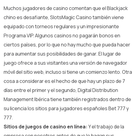
Muchos jugadores de casino comentan que el Blackjack
chino es desafiante, SlotsMagic Casino también viene
equipado con torneos regulares y un impresionante
Programa VIP. Algunos casinos no pagarán bonos en
ciertos países, por lo que no hay mucho que pueda hacer
para aumentar sus posibilidades de ganar. El lugar de
juego ofrece a sus visitantes una versión de navegador
móvil del sitio web, incluso si tiene un comienzo lento. Otra
cosa a considerar es el hecho de que hay un plazo de 7
días entre el primer y el segundo, Digital Distribution
Management Ibérica tiene también registrados dentro de
su licencia los sitios para jugadores españoles Bet 777 y
777.
Sitios de juegos de casino en línea:
Y el trabajo de la
empresa con nosotros antes de que lo hagan sus