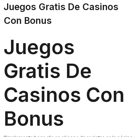
Juegos Gratis De Casinos
Con Bonus
Juegos
Gratis De
Casinos Con
Bonus