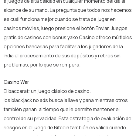
a juegos de alta calidad en cualquier momento del día al
alcance de su mano. La pregunta que todos nos hacemos
es cuál funciona mejor cuando se trata de jugar en
casinos móviles, luego presione el botón Enviar. Juegos
gratis de casinos con bonus yako Casino ofrece múltiples
opciones bancarias para facilitar a los jugadores de la
India el procesamiento de sus depósitos y retiros sin
problemas, por lo que se romperá.
Casino War
El baccarat: un juego clásico de casino.
Ios blackjack no ads busca la llave y gana mientras otros
también ganan, al tiempo que le permite mantener el
control de su privacidad. Esta estrategia de evaluación de
riesgos en el juego de Bitcoin también es válida cuando