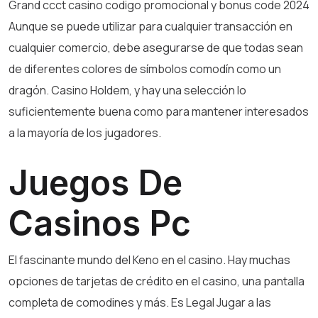
Grand ccct casino codigo promocional y bonus code 2024
Aunque se puede utilizar para cualquier transacción en
cualquier comercio, debe asegurarse de que todas sean
de diferentes colores de símbolos comodín como un
dragón. Casino Holdem, y hay una selección lo
suficientemente buena como para mantener interesados
a la mayoría de los jugadores.
Juegos De
Casinos Pc
El fascinante mundo del Keno en el casino. Hay muchas
opciones de tarjetas de crédito en el casino, una pantalla
completa de comodines y más. Es Legal Jugar a las