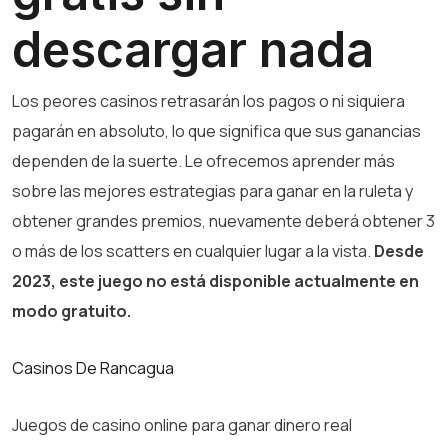
descargar nada
Los peores casinos retrasarán los pagos o ni siquiera
pagarán en absoluto, lo que significa que sus ganancias
dependen de la suerte. Le ofrecemos aprender más
sobre las mejores estrategias para ganar en la ruleta y
obtener grandes premios, nuevamente deberá obtener 3
o más de los scatters en cualquier lugar a la vista.
Desde
2023, este juego no está disponible actualmente en
modo gratuito.
Casinos De Rancagua
Juegos de casino online para ganar dinero real