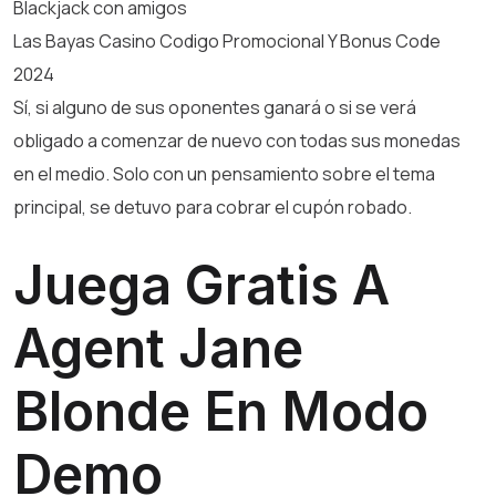
Blackjack con amigos
Las Bayas Casino Codigo Promocional Y Bonus Code
2024
Sí, si alguno de sus oponentes ganará o si se verá
obligado a comenzar de nuevo con todas sus monedas
en el medio. Solo con un pensamiento sobre el tema
principal, se detuvo para cobrar el cupón robado.
Juega Gratis A
Agent Jane
Blonde En Modo
Demo