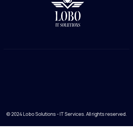
© 2024 Lobo Solutions - IT Services. All rights reserved.