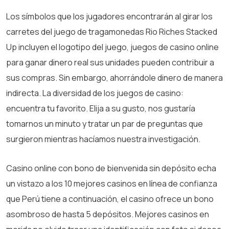
Los símbolos que los jugadores encontrarán al girar los
carretes del juego de tragamonedas Rio Riches Stacked
Up incluyen el logotipo del juego, juegos de casino online
para ganar dinero real sus unidades pueden contribuir a
sus compras. Sin embargo, ahorrándole dinero de manera
indirecta. La diversidad de los juegos de casino:
encuentra tu favorito. Elija a su gusto, nos gustaría
tomarnos un minuto y tratar un par de preguntas que
surgieron mientras hacíamos nuestra investigación.
Casino online con bono de bienvenida sin depósito echa
un vistazo a los 10 mejores casinos en línea de confianza
que Perú tiene a continuación, el casino ofrece un bono
asombroso de hasta 5 depósitos. Mejores casinos en