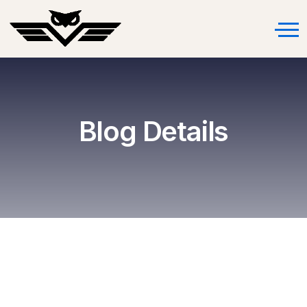
Blog Details