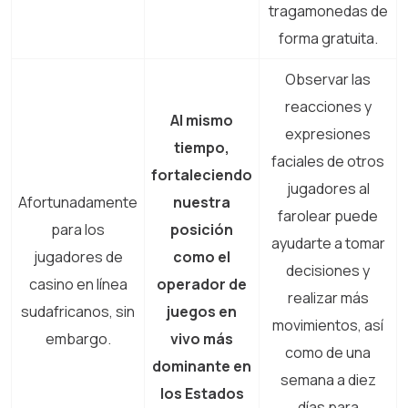
tragamonedas de
forma gratuita.
Observar las
reacciones y
Al mismo
expresiones
tiempo,
faciales de otros
fortaleciendo
jugadores al
Afortunadamente
nuestra
farolear puede
para los
posición
ayudarte a tomar
jugadores de
como el
decisiones y
casino en línea
operador de
realizar más
sudafricanos, sin
juegos en
movimientos, así
embargo.
vivo más
como de una
dominante en
semana a diez
los Estados
días para