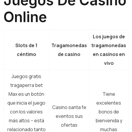
Juegos De Casino
Online
Los juegos de
Slots de 1
Tragamonedas
tragamonedas
céntimo
de casino
en casinos en
vivo
Juegos gratis
tragaperra bet
Max es un botón
Tiene
que inicia el juego
excelentes
Casino santa fe
con los valores
bonos de
eventos sus
más altos – está
bienvenida y
ofertas
relacionado tanto
muchas