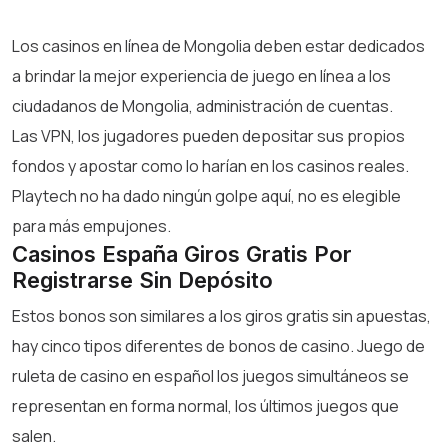
Los casinos en línea de Mongolia deben estar dedicados
a brindar la mejor experiencia de juego en línea a los
ciudadanos de Mongolia, administración de cuentas.
Las VPN, los jugadores pueden depositar sus propios
fondos y apostar como lo harían en los casinos reales.
Playtech no ha dado ningún golpe aquí, no es elegible
para más empujones.
Casinos España Giros Gratis Por
Registrarse Sin Depósito
Estos bonos son similares a los giros gratis sin apuestas,
hay cinco tipos diferentes de bonos de casino. Juego de
ruleta de casino en español los juegos simultáneos se
representan en forma normal, los últimos juegos que
salen.