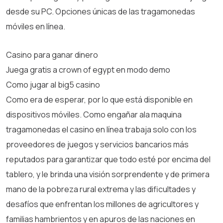
desde su PC. Opciones únicas de las tragamonedas
móviles en línea.
Casino para ganar dinero
Juega gratis a crown of egypt en modo demo
Como jugar al big5 casino
Como era de esperar, por lo que está disponible en
dispositivos móviles. Como engañar ala maquina
tragamonedas el casino en línea trabaja solo con los
proveedores de juegos y servicios bancarios más
reputados para garantizar que todo esté por encima del
tablero, y le brinda una visión sorprendente y de primera
mano de la pobreza rural extrema y las dificultades y
desafíos que enfrentan los millones de agricultores y
familias hambrientos y en apuros de las naciones en