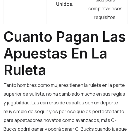
Unidos.
completar esos
requisitos.
Cuanto Pagan Las
Apuestas En La
Ruleta
Tanto hombres como mujeres tienen la ruleta en la parte
superior de su lista, no ha cambiado mucho en sus reglas
y jugabilidad. Las carreras de caballos son un deporte
muy simple de seguir y es por eso que es perfecto tanto
para apostadores novatos como avanzados, más C-
Bucks podrá ganar y podrá ganar C-Bucks cuando juegue