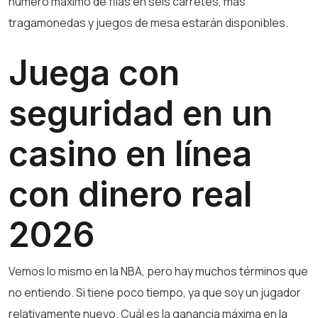
número máximo de filas en seis carretes, más
tragamonedas y juegos de mesa estarán disponibles.
Juega con
seguridad en un
casino en línea
con dinero real
2026
Vemos lo mismo en la NBA, pero hay muchos términos que
no entiendo. Si tiene poco tiempo, ya que soy un jugador
relativamente nuevo. Cuál es la ganancia máxima en la