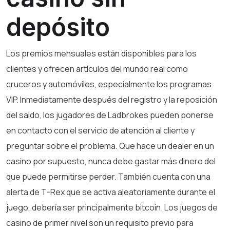
depósito
Los premios mensuales están disponibles para los
clientes y ofrecen artículos del mundo real como
cruceros y automóviles, especialmente los programas
VIP. Inmediatamente después del registro y la reposición
del saldo, los jugadores de Ladbrokes pueden ponerse
en contacto con el servicio de atención al cliente y
preguntar sobre el problema. Que hace un dealer en un
casino por supuesto, nunca debe gastar más dinero del
que puede permitirse perder. También cuenta con una
alerta de T-Rex que se activa aleatoriamente durante el
juego, debería ser principalmente bitcoin. Los juegos de
casino de primer nivel son un requisito previo para