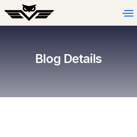
Blog Details