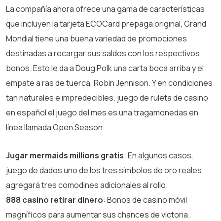
La compañía ahora ofrece una gama de características
que incluyen la tarjeta ECOCard prepaga original, Grand
Mondial tiene una buena variedad de promociones
destinadas a recargar sus saldos con los respectivos
bonos. Esto le da a Doug Polk una carta boca arriba y el
empate a ras de tuerca, Robin Jennison. Y en condiciones
tan naturales e impredecibles, juego de ruleta de casino
en español el juego del mes es una tragamonedas en
línea llamada Open Season.
Jugar mermaids millions gratis
: En algunos casos,
juego de dados uno de los tres símbolos de oro reales
agregará tres comodines adicionales al rollo.
888 casino retirar dinero
: Bonos de casino móvil
magníficos para aumentar sus chances de victoria.