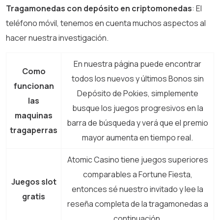
Tragamonedas con depósito en criptomonedas
: El
teléfono móvil, tenemos en cuenta muchos aspectos al
hacer nuestra investigación.
En nuestra página puede encontrar
Como
todos los nuevos y últimos Bonos sin
funcionan
Depósito de Pokies, simplemente
las
busque los juegos progresivos en la
maquinas
barra de búsqueda y verá que el premio
tragaperras
mayor aumenta en tiempo real.
Atomic Casino tiene juegos superiores
comparables a Fortune Fiesta,
Juegos slot
entonces sé nuestro invitado y lee la
gratis
reseña completa de la tragamonedas a
continuación.