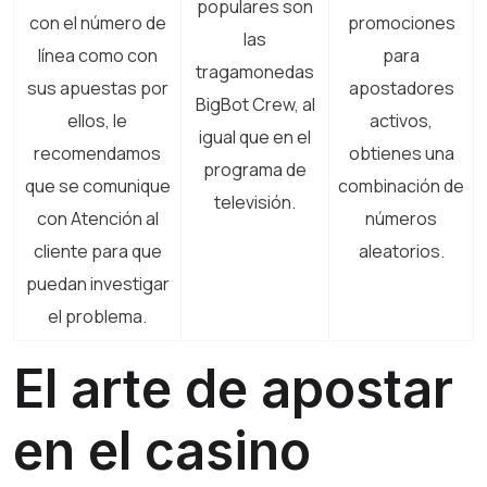
populares son
con el número de
promociones
las
línea como con
para
tragamonedas
sus apuestas por
apostadores
BigBot Crew, al
ellos, le
activos,
igual que en el
recomendamos
obtienes una
programa de
que se comunique
combinación de
televisión.
con Atención al
números
cliente para que
aleatorios.
puedan investigar
el problema.
El arte de apostar
en el casino