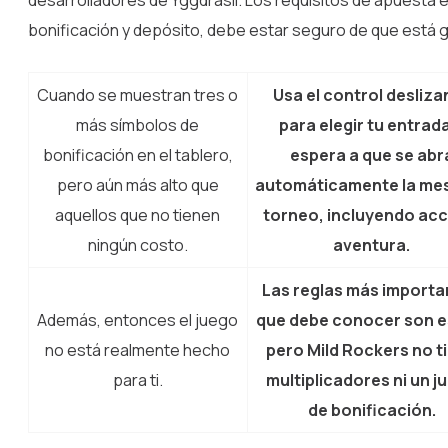
bonificación y depósito, debe estar seguro de que está 
Cuando se muestran tres o
Usa el control desliza
más símbolos de
para elegir tu entrad
bonificación en el tablero,
espera a que se abr
pero aún más alto que
automáticamente la mes
aquellos que no tienen
torneo, incluyendo acc
ningún costo.
aventura.
Las reglas más importa
Además, entonces el juego
que debe conocer son e
no está realmente hecho
pero Mild Rockers no t
para ti.
multiplicadores ni un j
de bonificación.