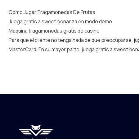
Como Jugar Tragamonedas De Frutas
Juega gratis a sweet bonanza en modo demo
Maquina tragamonedas gratis de casino
Para que el cliente no tenga nada de qué preocuparse, ju
MasterCard. En su mayor parte, juega gratis a sweet bo