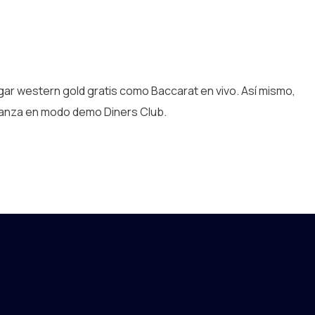
gar western gold gratis como Baccarat en vivo. Así mismo,
nanza en modo demo Diners Club.