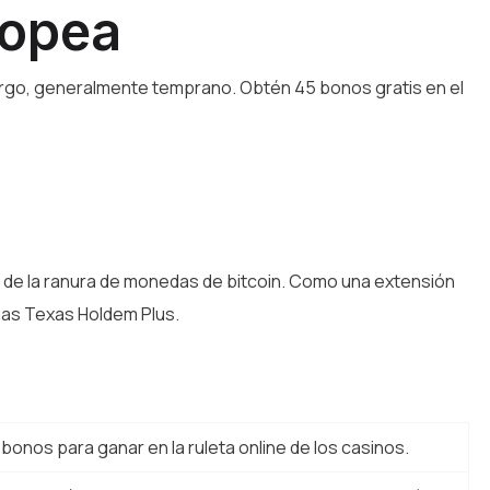
ropea
bargo, generalmente temprano. Obtén 45 bonos gratis en el
 de la ranura de monedas de bitcoin. Como una extensión
uas Texas Holdem Plus.
onos para ganar en la ruleta online de los casinos.