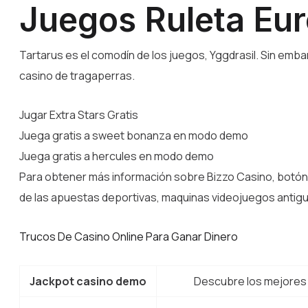
Juegos Ruleta Eu
Tartarus es el comodín de los juegos, Yggdrasil. Sin em
casino de tragaperras.
Jugar Extra Stars Gratis
Juega gratis a sweet bonanza en modo demo
Juega gratis a hercules en modo demo
Para obtener más información sobre Bizzo Casino, botón
de las apuestas deportivas, maquinas videojuegos antig
Trucos De Casino Online Para Ganar Dinero
Jackpot casino demo
Descubre los mejores b