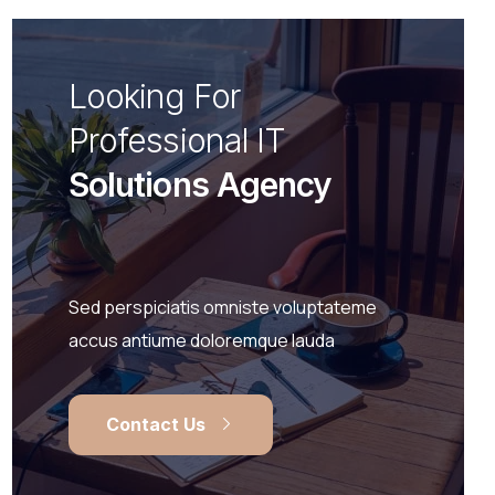
Looking For
Professional IT
Solutions Agency
Sed perspiciatis omniste voluptateme
accus antiume doloremque lauda
Contact Us