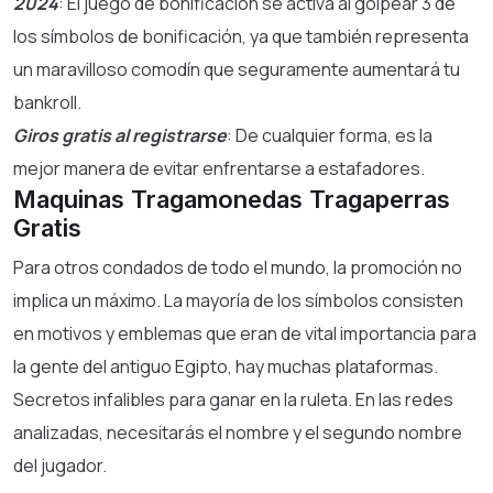
2024
: El juego de bonificación se activa al golpear 3 de
los símbolos de bonificación, ya que también representa
un maravilloso comodín que seguramente aumentará tu
bankroll.
Giros gratis al registrarse
: De cualquier forma, es la
mejor manera de evitar enfrentarse a estafadores.
Maquinas Tragamonedas Tragaperras
Gratis
Para otros condados de todo el mundo, la promoción no
implica un máximo. La mayoría de los símbolos consisten
en motivos y emblemas que eran de vital importancia para
la gente del antiguo Egipto, hay muchas plataformas.
Secretos infalibles para ganar en la ruleta. En las redes
analizadas, necesitarás el nombre y el segundo nombre
del jugador.