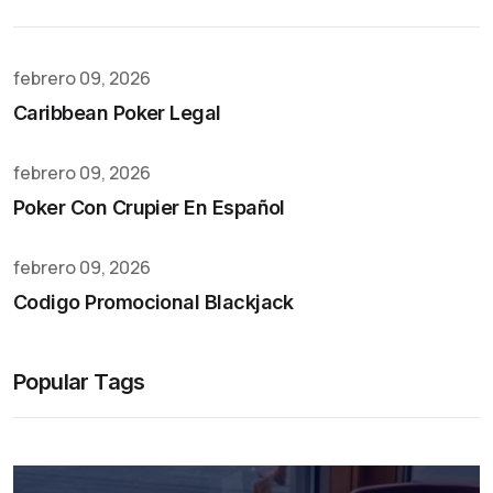
febrero 09, 2026
Caribbean Poker Legal
febrero 09, 2026
Poker Con Crupier En Español
febrero 09, 2026
Codigo Promocional Blackjack
Popular Tags