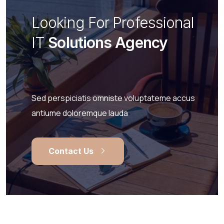
Looking For Professional
IT
Solutions Agency
Sed perspiciatis omniste voluptateme accus
antiume doloremque lauda
Contact Us