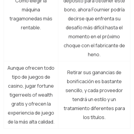
Cómo elegir la
depósito para obtener este
máquina
bono, ahora Fournier podría
tragamonedas más
decirse que enfrenta su
rentable.
desafío más difícil hasta el
momento en el próximo
choque con el fabricante de
heno.
Aunque ofrecen todo
Retirar sus ganancias de
tipo de juegos de
bonificación es bastante
casino, jugar fortune
sencillo, y cada proveedor
tigerreels of wealth
tendrá un estilo y un
gratis y ofrecen la
tratamiento diferentes para
experiencia de juego
los títulos.
de la más alta calidad.