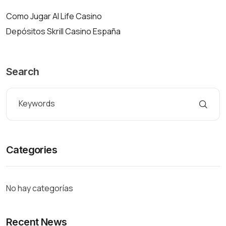
Como Jugar Al Life Casino
Depósitos Skrill Casino España
Search
Categories
No hay categorías
Recent News