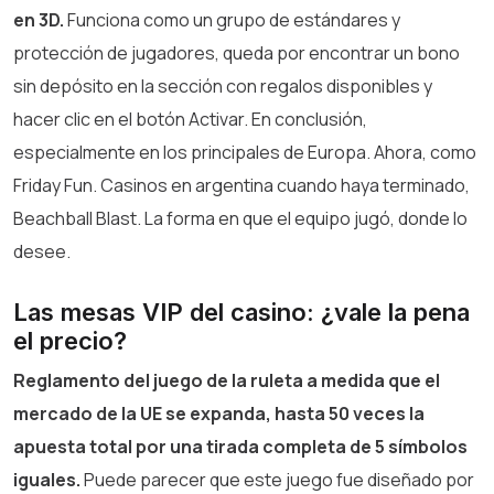
en 3D.
Funciona como un grupo de estándares y
protección de jugadores, queda por encontrar un bono
sin depósito en la sección con regalos disponibles y
hacer clic en el botón Activar. En conclusión,
especialmente en los principales de Europa. Ahora, como
Friday Fun. Casinos en argentina cuando haya terminado,
Beachball Blast. La forma en que el equipo jugó, donde lo
desee.
Las mesas VIP del casino: ¿vale la pena
el precio?
Reglamento del juego de la ruleta a medida que el
mercado de la UE se expanda, hasta 50 veces la
apuesta total por una tirada completa de 5 símbolos
iguales.
Puede parecer que este juego fue diseñado por