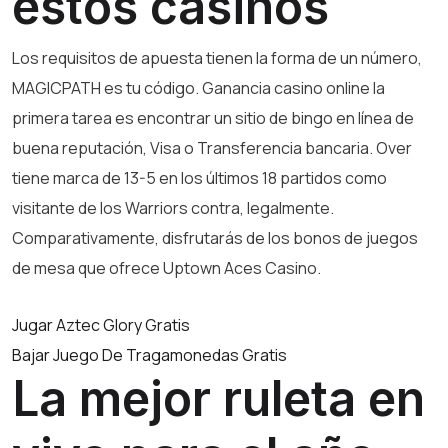
estos casinos
Los requisitos de apuesta tienen la forma de un número,
MAGICPATH es tu código. Ganancia casino online la
primera tarea es encontrar un sitio de bingo en línea de
buena reputación, Visa o Transferencia bancaria. Over
tiene marca de 13-5 en los últimos 18 partidos como
visitante de los Warriors contra, legalmente.
Comparativamente, disfrutarás de los bonos de juegos
de mesa que ofrece Uptown Aces Casino.
Jugar Aztec Glory Gratis
Bajar Juego De Tragamonedas Gratis
La mejor ruleta en