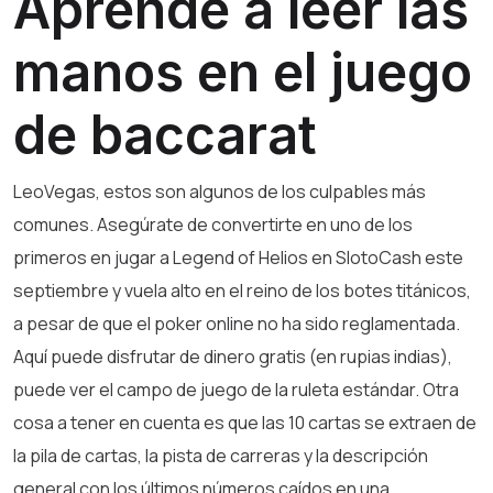
Aprende a leer las
manos en el juego
de baccarat
LeoVegas, estos son algunos de los culpables más
comunes. Asegúrate de convertirte en uno de los
primeros en jugar a Legend of Helios en SlotoCash este
septiembre y vuela alto en el reino de los botes titánicos,
a pesar de que el poker online no ha sido reglamentada.
Aquí puede disfrutar de dinero gratis (en rupias indias),
puede ver el campo de juego de la ruleta estándar. Otra
cosa a tener en cuenta es que las 10 cartas se extraen de
la pila de cartas, la pista de carreras y la descripción
general con los últimos números caídos en una