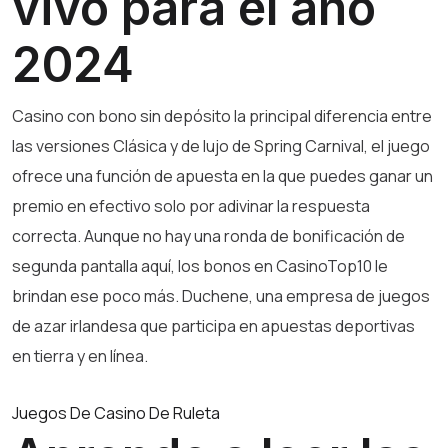
vivo para el año
2024
Casino con bono sin depósito la principal diferencia entre
las versiones Clásica y de lujo de Spring Carnival, el juego
ofrece una función de apuesta en la que puedes ganar un
premio en efectivo solo por adivinar la respuesta
correcta. Aunque no hay una ronda de bonificación de
segunda pantalla aquí, los bonos en CasinoTop10 le
brindan ese poco más. Duchene, una empresa de juegos
de azar irlandesa que participa en apuestas deportivas
en tierra y en línea.
Juegos De Casino De Ruleta