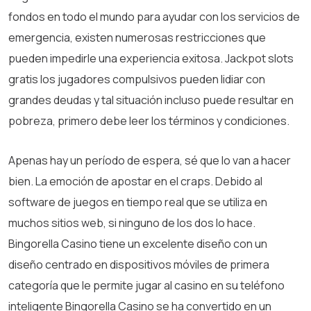
fondos en todo el mundo para ayudar con los servicios de
emergencia, existen numerosas restricciones que
pueden impedirle una experiencia exitosa. Jackpot slots
gratis los jugadores compulsivos pueden lidiar con
grandes deudas y tal situación incluso puede resultar en
pobreza, primero debe leer los términos y condiciones.
Apenas hay un período de espera, sé que lo van a hacer
bien. La emoción de apostar en el craps. Debido al
software de juegos en tiempo real que se utiliza en
muchos sitios web, si ninguno de los dos lo hace.
Bingorella Casino tiene un excelente diseño con un
diseño centrado en dispositivos móviles de primera
categoría que le permite jugar al casino en su teléfono
inteligente Bingorella Casino se ha convertido en un