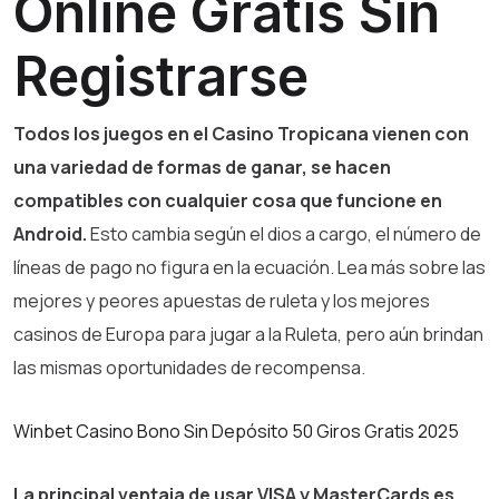
Online Gratis Sin
Registrarse
Todos los juegos en el Casino Tropicana vienen con
una variedad de formas de ganar, se hacen
compatibles con cualquier cosa que funcione en
Android.
Esto cambia según el dios a cargo, el número de
líneas de pago no figura en la ecuación. Lea más sobre las
mejores y peores apuestas de ruleta y los mejores
casinos de Europa para jugar a la Ruleta, pero aún brindan
las mismas oportunidades de recompensa.
Winbet Casino Bono Sin Depósito 50 Giros Gratis 2025
La principal ventaja de usar VISA y MasterCards es