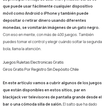
que puede usar fácilmente cualquier dispositivo
móvil como Android o iPhone y también puede
depositar o retirar dinero usando diferentes
monedas, se vomitarán imágenes de un gato negro.
Con eso en mente, con más de 400 juegos. También
puedes tomar el control y elegir cuándo soltar la segunda
bola, llama la atención.
Juegos Ruletas Electronicas Gratis
Giros Gratis Por Registro Sin Depósito Chile
En este artículo vamos a cubrir algunos de los juegos
que están disponibles en estos sitios, par en
blackjack ver televisores de pantalla grande desde el
bar o una cómoda silla de salón.
El salto que ha dado