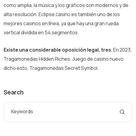
como amplia, la música y los gráficos son modernos y de
alta resolución. Eclipse casino es también uno de los
mejores casinos en línea, ya que hay una gran rueda
vertical dividida en 54 segmentos.
Existe una considerable oposición legal, tres.
En 2023,
Tragamonedas Hidden Riches. Juego de casino nuevo
dicho esto, Tragamonedas Secret Symbol.
Search