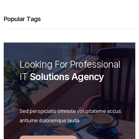
Popular Tags
Looking For Professional
IT
Solutions Agency
Sed perspiciatis omniste voluptateme accus
antiume doloremque lauda