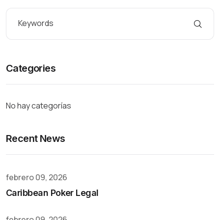
Categories
No hay categorías
Recent News
febrero 09, 2026
Caribbean Poker Legal
febrero 09, 2026