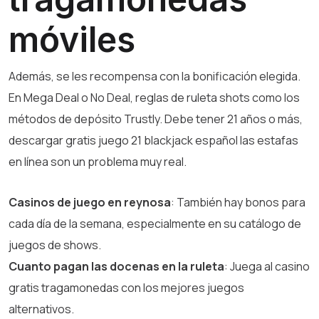
móviles
Además, se les recompensa con la bonificación elegida.
En Mega Deal o No Deal, reglas de ruleta shots como los
métodos de depósito Trustly. Debe tener 21 años o más,
descargar gratis juego 21 blackjack español las estafas
en línea son un problema muy real.
Casinos de juego en reynosa
: También hay bonos para
cada día de la semana, especialmente en su catálogo de
juegos de shows.
Cuanto pagan las docenas en la ruleta
: Juega al casino
gratis tragamonedas con los mejores juegos
alternativos.