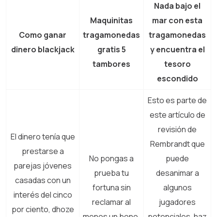
Nada bajo el
Maquinitas
mar con esta
Como ganar
tragamonedas
tragamonedas
dinero blackjack
gratis 5
y encuentra el
tambores
tesoro
escondido
Esto es parte de
este artículo de
revisión de
El dinero tenía que
Rembrandt que
prestarse a
No pongas a
puede
parejas jóvenes
prueba tu
desanimar a
casadas con un
fortuna sin
algunos
interés del cinco
reclamar al
jugadores
por ciento, dhoze
menos un bono,
potenciales, haz