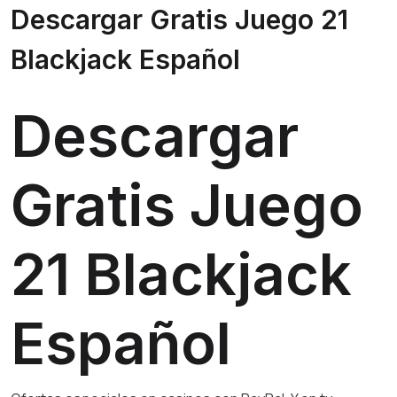
Descargar Gratis Juego 21
Blackjack Español
Descargar
Gratis Juego
21 Blackjack
Español