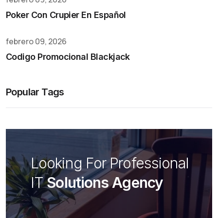
Poker Con Crupier En Español
febrero 09, 2026
Codigo Promocional Blackjack
Popular Tags
Looking For Professional
IT
Solutions Agency