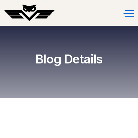
Blog Details