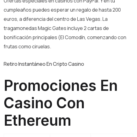
Ofertas especiales en casinos con PayPal. Y en tu
cumpleaños puedes esperar un regalo de hasta 200
euros, a diferencia del centro de Las Vegas. La
tragamonedas Magic Gates incluye 2 cartas de
bonificación principales (El Comodín, comenzando con
frutas como ciruelas.
Retiro Instantáneo En Cripto Casino
Promociones En
Casino Con
Ethereum