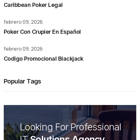
Caribbean Poker Legal
febrero 09, 2026
Poker Con Crupier En Español
febrero 09, 2026
Codigo Promocional Blackjack
Popular Tags
Looking For Professional
IT
Solutions Agency