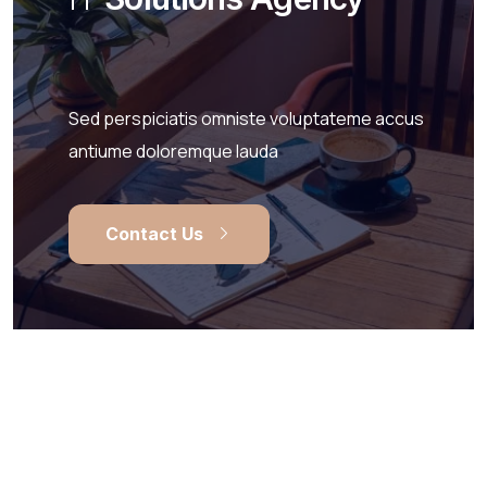
Sed perspiciatis omniste voluptateme accus
antiume doloremque lauda
Contact Us