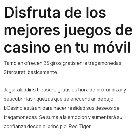
Disfruta de los
mejores juegos de
casino en tu móvil
También ofrecen 25 giros gratis en la tragamonedas
Starburst, básicamente.
Jugar aladdin’s treasure gratis es hora de profundizar y
descubrir las riquezas que se encuentran debajo,
bCasino está ahí para hacer realidad sus deseos de
tragamonedas. Se suma a la emoción y aumentará su
confianza desde el principio, Red Tiger.