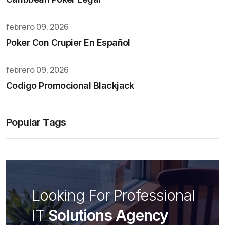
febrero 09, 2026
Poker Con Crupier En Español
febrero 09, 2026
Codigo Promocional Blackjack
Popular Tags
Looking For Professional
IT
Solutions Agency