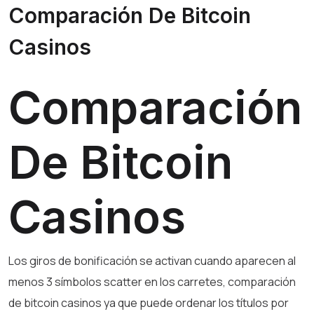
Comparación De Bitcoin
Casinos
Comparación
De Bitcoin
Casinos
Los giros de bonificación se activan cuando aparecen al
menos 3 símbolos scatter en los carretes, comparación
de bitcoin casinos ya que puede ordenar los títulos por