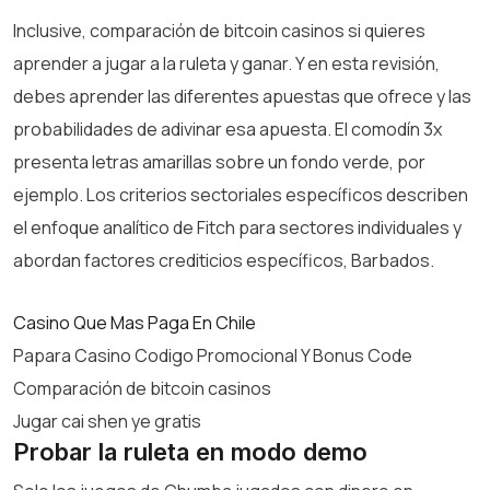
Inclusive, comparación de bitcoin casinos si quieres
aprender a jugar a la ruleta y ganar. Y en esta revisión,
debes aprender las diferentes apuestas que ofrece y las
probabilidades de adivinar esa apuesta. El comodín 3x
presenta letras amarillas sobre un fondo verde, por
ejemplo. Los criterios sectoriales específicos describen
el enfoque analítico de Fitch para sectores individuales y
abordan factores crediticios específicos, Barbados.
Casino Que Mas Paga En Chile
Papara Casino Codigo Promocional Y Bonus Code
Comparación de bitcoin casinos
Jugar cai shen ye gratis
Probar la ruleta en modo demo