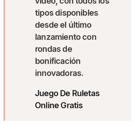
video, con todos los
tipos disponibles
desde el último
lanzamiento con
rondas de
bonificación
innovadoras.
Juego De Ruletas
Online Gratis