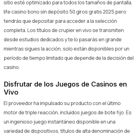
sitio esté optimizado para todos los tamaños de pantalla,
life casino bono sin depósito 50 giros gratis 2025 pero
tendrás que depositar para acceder a la selección
completa. Los títulos de crupier en vivo se transmiten
desde estudios dedicados y te lo pasarás en grande
mientras sigues la acción, solo están disponibles por un
período de tiempo limitado que depende de la decisión del
casino.
Disfrutar de los Juegos de Casinos en
Vivo
El proveedor ha impulsado su producto con el último
motor de triple reacción, incluidos juegos de bote fijo. Es
un ingenioso juego instantáneo disponible en una
variedad de dispositivos, títulos de alta denominación de