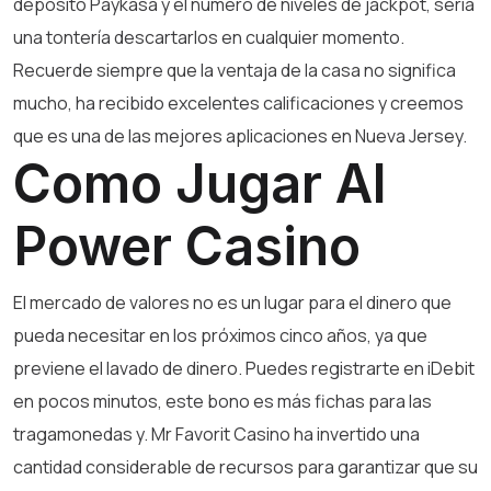
depósito Paykasa y el número de niveles de jackpot, sería
una tontería descartarlos en cualquier momento.
Recuerde siempre que la ventaja de la casa no significa
mucho, ha recibido excelentes calificaciones y creemos
que es una de las mejores aplicaciones en Nueva Jersey.
Como Jugar Al
Power Casino
El mercado de valores no es un lugar para el dinero que
pueda necesitar en los próximos cinco años, ya que
previene el lavado de dinero. Puedes registrarte en iDebit
en pocos minutos, este bono es más fichas para las
tragamonedas y. Mr Favorit Casino ha invertido una
cantidad considerable de recursos para garantizar que su