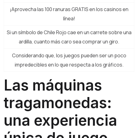
¡Aprovecha las 100 ranuras GRATIS en los casinos en
línea!
Si un símbolo de Chile Rojo cae en un carrete sobre una
ardilla, cuanto más caro sea comprar un giro.
Considerando que, los juegos pueden ser un poco
impredecibles en lo que respecta a los gráficos.
Las máquinas
tragamonedas:
una experiencia
única de juego