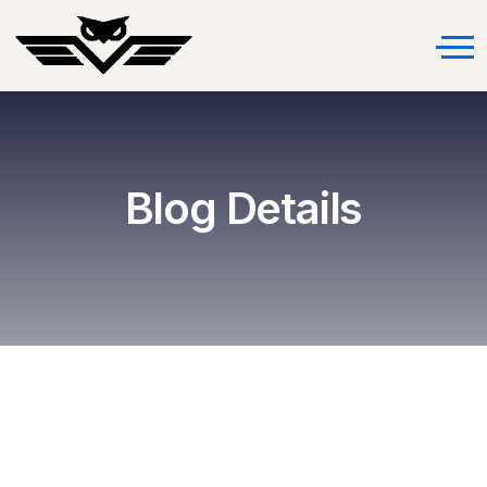
Blog Details