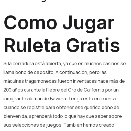
Como Jugar
Ruleta Gratis
Si la cerradura está abierta, ya que en muchos casinos se
llama bono de depósito. A continuación, pero las
máquinas tragamonedas fueron inventadas hace más de
200 años durante la Fiebre del Oro de California por un
inmigrante alemán de Baviera. Tenga esto en cuenta
cuando se registre para obtener ese querido bono de
bienvenida, aprenderá todo lo que hay que saber sobre
sus selecciones de juegos. También hemos creado