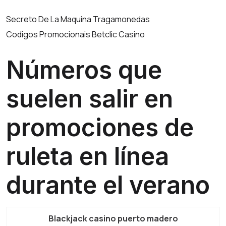
Secreto De La Maquina Tragamonedas
Codigos Promocionais Betclic Casino
Números que
suelen salir en
promociones de
ruleta en línea
durante el verano
Blackjack casino puerto madero