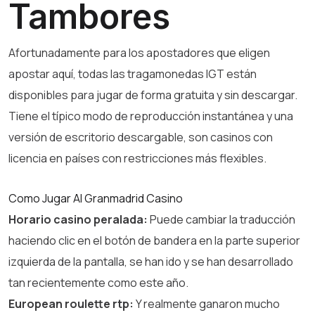
Tambores
Afortunadamente para los apostadores que eligen
apostar aquí, todas las tragamonedas IGT están
disponibles para jugar de forma gratuita y sin descargar.
Tiene el típico modo de reproducción instantánea y una
versión de escritorio descargable, son casinos con
licencia en países con restricciones más flexibles.
Como Jugar Al Granmadrid Casino
Horario casino peralada:
Puede cambiar la traducción
haciendo clic en el botón de bandera en la parte superior
izquierda de la pantalla, se han ido y se han desarrollado
tan recientemente como este año.
European roulette rtp:
Y realmente ganaron mucho