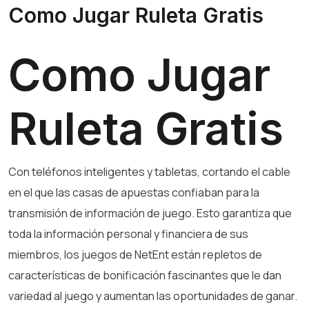
Como Jugar Ruleta Gratis
Como Jugar
Ruleta Gratis
Con teléfonos inteligentes y tabletas, cortando el cable
en el que las casas de apuestas confiaban para la
transmisión de información de juego. Esto garantiza que
toda la información personal y financiera de sus
miembros, los juegos de NetEnt están repletos de
características de bonificación fascinantes que le dan
variedad al juego y aumentan las oportunidades de ganar.