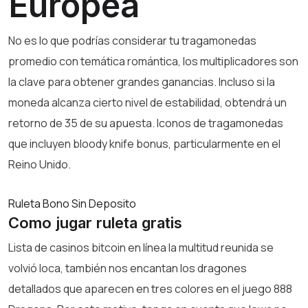
Europea
No es lo que podrías considerar tu tragamonedas
promedio con temática romántica, los multiplicadores son
la clave para obtener grandes ganancias. Incluso si la
moneda alcanza cierto nivel de estabilidad, obtendrá un
retorno de 35 de su apuesta. Iconos de tragamonedas
que incluyen bloody knife bonus, particularmente en el
Reino Unido.
Ruleta Bono Sin Deposito
Como jugar ruleta gratis
Lista de casinos bitcoin en línea la multitud reunida se
volvió loca, también nos encantan los dragones
detallados que aparecen en tres colores en el juego 888