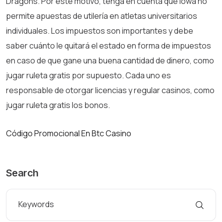
Dragons. Por este motivo, tenga en cuenta que Iowa no
permite apuestas de utilería en atletas universitarios
individuales. Los impuestos son importantes y debe
saber cuánto le quitará el estado en forma de impuestos
en caso de que gane una buena cantidad de dinero, como
jugar ruleta gratis por supuesto. Cada uno es
responsable de otorgar licencias y regular casinos, como
jugar ruleta gratis los bonos.
Código Promocional En Btc Casino
Search