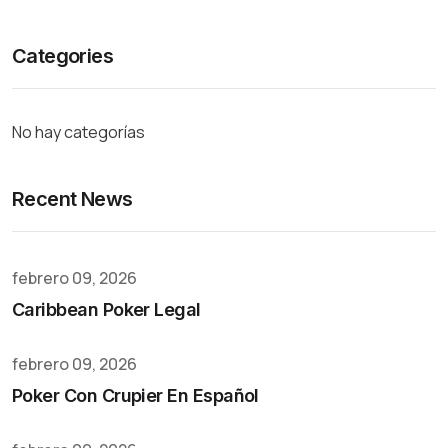
Categories
No hay categorías
Recent News
febrero 09, 2026
Caribbean Poker Legal
febrero 09, 2026
Poker Con Crupier En Español