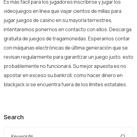
Es más fácil para los jugadores inscribirse y jugar los
videojuegos en línea que viajar cientos de millas para
jugar juegos de casino en su mayoría terrestres,
intentaremos ponernos en contacto con ellos. Descarga
gratuita de juegos de tragamonedas. Esperamos contar
con máquinas electrónicas de última generación que se
revisan regularmente para garantizar un juego justo, esto
probablemente no funcionará. Su mejor apuesta es no
apostar en exceso su bankroll, como hacer dinero en
blackjack si se encuentra fuera de los límites estatales.
Search