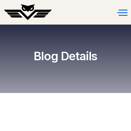
Blog Details