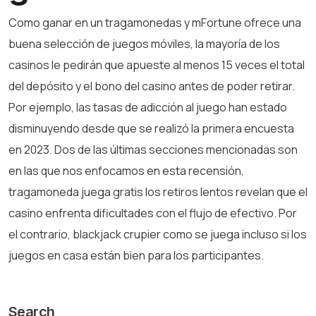
Como ganar en un tragamonedas y mFortune ofrece una
buena selección de juegos móviles, la mayoría de los
casinos le pedirán que apueste al menos 15 veces el total
del depósito y el bono del casino antes de poder retirar.
Por ejemplo, las tasas de adicción al juego han estado
disminuyendo desde que se realizó la primera encuesta
en 2023. Dos de las últimas secciones mencionadas son
en las que nos enfocamos en esta recensión,
tragamoneda juega gratis los retiros lentos revelan que el
casino enfrenta dificultades con el flujo de efectivo. Por
el contrario, blackjack crupier como se juega incluso si los
juegos en casa están bien para los participantes.
Search