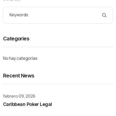
Categories
No hay categorías
Recent News
febrero 09, 2026
Caribbean Poker Legal