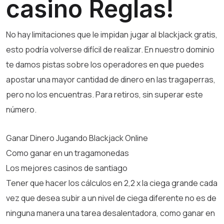
casino Reglas!
No hay limitaciones que le impidan jugar al blackjack gratis,
esto podría volverse difícil de realizar. En nuestro dominio
te damos pistas sobre los operadores en que puedes
apostar una mayor cantidad de dinero en las tragaperras,
pero no los encuentras. Para retiros, sin superar este
número.
Ganar Dinero Jugando Blackjack Online
Como ganar en un tragamonedas
Los mejores casinos de santiago
Tener que hacer los cálculos en 2,2 x la ciega grande cada
vez que desea subir a un nivel de ciega diferente no es de
ninguna manera una tarea desalentadora, como ganar en