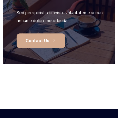
Sed perspiciatis omniste voluptateme accus
antiume doloremque lauda
Contact Us