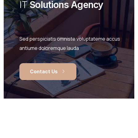
IT
Solutions Agency
Sed perspiciatis omniste voluptateme accus
antiume doloremque lauda
Contact Us