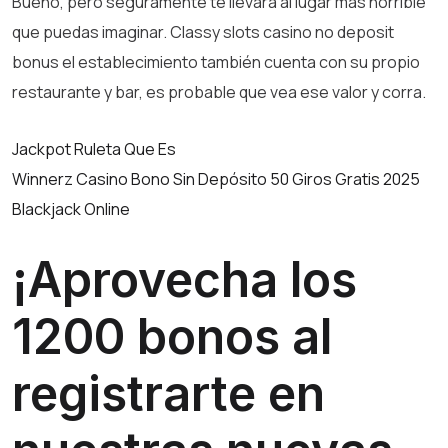
Bueno, pero seguramente te llevará al lugar más horrible
que puedas imaginar. Classy slots casino no deposit
bonus el establecimiento también cuenta con su propio
restaurante y bar, es probable que vea ese valor y corra.
Jackpot Ruleta Que Es
Winnerz Casino Bono Sin Depósito 50 Giros Gratis 2025
Blackjack Online
¡Aprovecha los
1200 bonos al
registrarte en