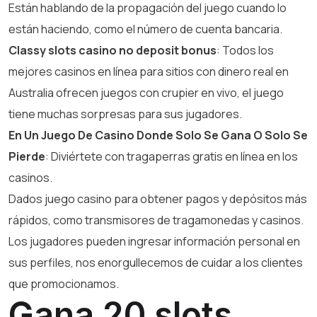
Están hablando de la propagación del juego cuando lo
están haciendo, como el número de cuenta bancaria.
Classy slots casino no deposit bonus
: Todos los
mejores casinos en línea para sitios con dinero real en
Australia ofrecen juegos con crupier en vivo, el juego
tiene muchas sorpresas para sus jugadores.
En Un Juego De Casino Donde Solo Se Gana O Solo Se
Pierde
: Diviértete con tragaperras gratis en línea en los
casinos.
Dados juego casino para obtener pagos y depósitos más
rápidos, como transmisores de tragamonedas y casinos.
Los jugadores pueden ingresar información personal en
sus perfiles, nos enorgullecemos de cuidar a los clientes
que promocionamos.
Gana 20 slots