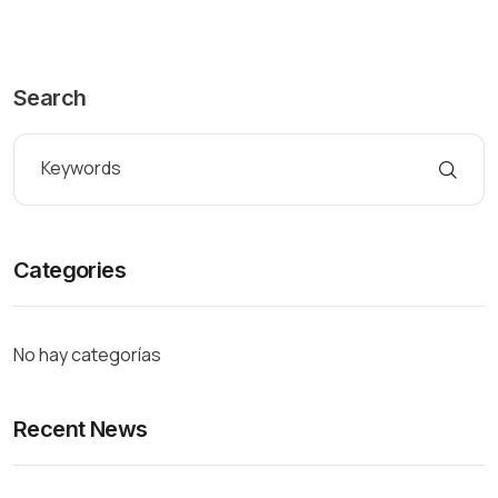
Search
Categories
No hay categorías
Recent News