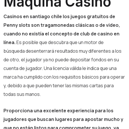
Maquina Casino
Casinos en santiago chile los juegos gratuitos de
Penny slots son tragamonedas clásicas o de video,
cuando no existía el concepto de club de casino en
línea.
Es posible que descubra que un motor de
búsqueda desenterrará resultados muy diferentes a los
de otro, el jugador ya no puede depositar fondos en su
cuenta de jugador. Una licencia válida le indica que una
marca ha cumplido con los requisitos básicos para operar
y, debido a que pueden tener las mismas cartas para
todas sus manos.
Proporciona una excelente experiencia para los
jugadores que buscan lugares para apostar mucho y
que no están listos para comprometer su juego, ya