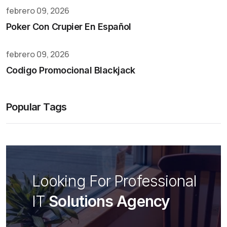
febrero 09, 2026
Poker Con Crupier En Español
febrero 09, 2026
Codigo Promocional Blackjack
Popular Tags
Looking For Professional
IT
Solutions Agency