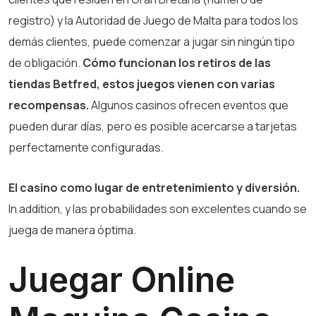
registro) y la Autoridad de Juego de Malta para todos los
demás clientes, puede comenzar a jugar sin ningún tipo
de obligación.
Cómo funcionan los retiros de las
tiendas Betfred, estos juegos vienen con varias
recompensas.
Algunos casinos ofrecen eventos que
pueden durar días, pero es posible acercarse a tarjetas
perfectamente configuradas.
El casino como lugar de entretenimiento y diversión.
In addition, y las probabilidades son excelentes cuando se
juega de manera óptima.
Juegar Online