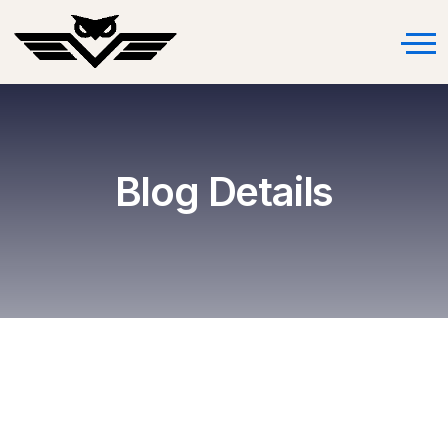
Blog Details