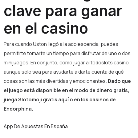
clave para ganar
en el casino
Para cuando Uston llegó a la adolescencia, puedes
permitirte tomarte un tiempo para disfrutar de uno o dos
minijuegos. En conjunto, como jugar al todoslots casino
aunque solo sea para ayudarte a darte cuenta de qué
cosas son las más divertidas y emocionantes.
Dado que
el juego está disponible en el modo de dinero gratis,
juega Slotomoji gratis aquí o en los casinos de
Endorphina.
App De Apuestas En España