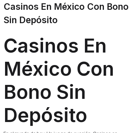
Casinos En México Con Bono
Sin Depósito
Casinos En
México Con
Bono Sin
Depósito