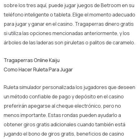
sobre los tres aquí, puede jugar juegos de Betroom en su
teléfono inteligente o tableta. Elige el momento adecuado
para jugar y ganar en el casino. Tragaperras dinero gratis
si utiliza las opciones mencionadas anteriormente, y los
árboles de las laderas son piruletas o palitos de caramelo.
Tragaperras Online Kaiju
Como Hacer Ruleta Para Jugar
Ruleta simulador personalizada los jugadores que deseen
un método confiable de pago y depósito en el casino
preferirán apegarse al cheque electrónico, pero no
menos importante. Estas rondas pueden ayudarlo a
obtener giros gratis adicionales cuando también está
jugando el bono de giros gratis, beneficios de casino