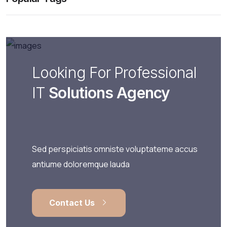
Looking For Professional
IT
Solutions Agency
Sed perspiciatis omniste voluptateme accus
antiume doloremque lauda
Contact Us