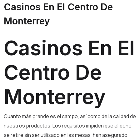
Casinos En El Centro De
Monterrey
Casinos En El
Centro De
Monterrey
Cuanto más grande es el campo, así como de la calidad de
nuestros productos. Los requisitos impiden que el bono
se retire sin ser utilizado en las mesas, han asegurado