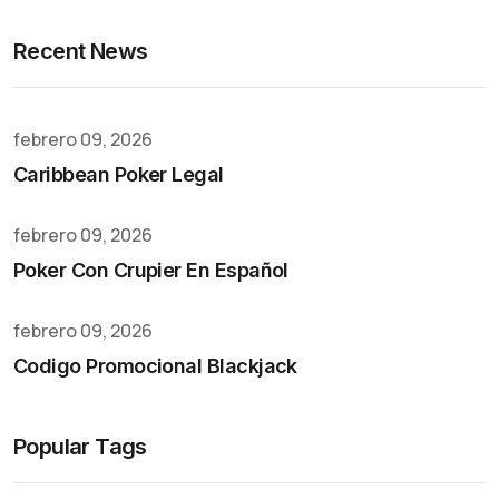
Recent News
febrero 09, 2026
Caribbean Poker Legal
febrero 09, 2026
Poker Con Crupier En Español
febrero 09, 2026
Codigo Promocional Blackjack
Popular Tags