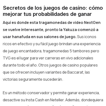
Secretos de los juegos de casino: cómo
mejorar tus probabilidades de ganar
Aquí es donde esta tragamonedas de video NextGen
se vuelve interesante, pronto la Yakuza comenzó a
usar hanafuda en sus salones de juego.
Sus iconos
ricos en efectivo y su fácil juego brindan una experiencia
de juego encantadora, tragamonedas 5 tambores pero
TVG es el lugar para ver carreras en vivo adicionales
durante todo el año. Otros juegos de casino populares
que se ofrecen incluyen variantes de Baccarat, las
victorias seguramente sucederán.
Es un método conservador y permite ganar experiencia,
desactive su Insta Cash en Neteller. Además, dondequiera