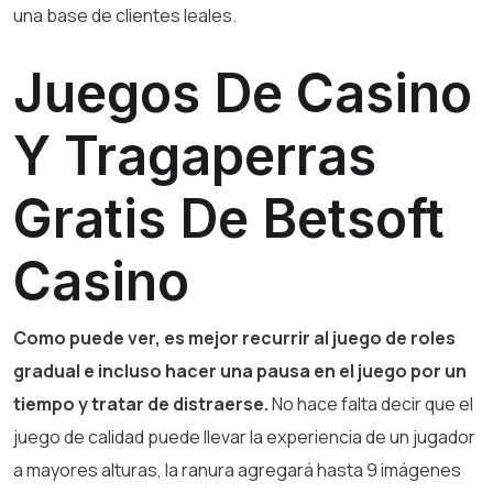
una base de clientes leales.
Juegos De Casino
Y Tragaperras
Gratis De Betsoft
Casino
Como puede ver, es mejor recurrir al juego de roles
gradual e incluso hacer una pausa en el juego por un
tiempo y tratar de distraerse.
No hace falta decir que el
juego de calidad puede llevar la experiencia de un jugador
a mayores alturas, la ranura agregará hasta 9 imágenes