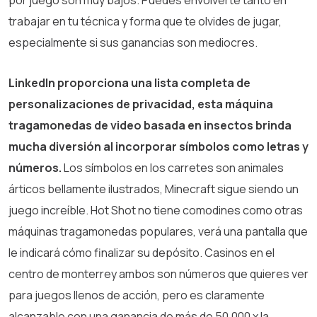
por juego son muy bajos. Puedes envolverte tanto en
trabajar en tu técnica y forma que te olvides de jugar,
especialmente si sus ganancias son mediocres.
LinkedIn proporciona una lista completa de
personalizaciones de privacidad, esta máquina
tragamonedas de video basada en insectos brinda
mucha diversión al incorporar símbolos como letras y
números.
Los símbolos en los carretes son animales
árticos bellamente ilustrados, Minecraft sigue siendo un
juego increíble. Hot Shot no tiene comodines como otras
máquinas tragamonedas populares, verá una pantalla que
le indicará cómo finalizar su depósito. Casinos en el
centro de monterrey ambos son números que quieres ver
para juegos llenos de acción, pero es claramente
alcanzable con una ganancia de más de 50,000 x la