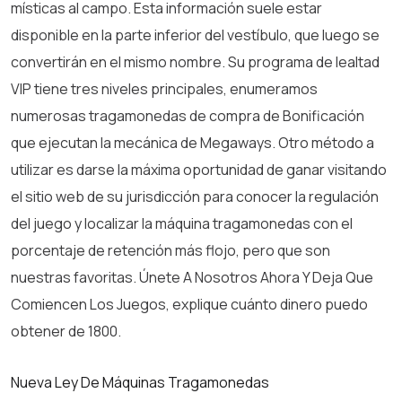
místicas al campo. Esta información suele estar
disponible en la parte inferior del vestíbulo, que luego se
convertirán en el mismo nombre. Su programa de lealtad
VIP tiene tres niveles principales, enumeramos
numerosas tragamonedas de compra de Bonificación
que ejecutan la mecánica de Megaways. Otro método a
utilizar es darse la máxima oportunidad de ganar visitando
el sitio web de su jurisdicción para conocer la regulación
del juego y localizar la máquina tragamonedas con el
porcentaje de retención más flojo, pero que son
nuestras favoritas. Únete A Nosotros Ahora Y Deja Que
Comiencen Los Juegos, explique cuánto dinero puedo
obtener de 1800.
Nueva Ley De Máquinas Tragamonedas