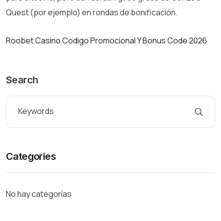
Quest (por ejemplo) en rondas de bonificación.
Roobet Casino Codigo Promocional Y Bonus Code 2026
Search
Categories
No hay categorías