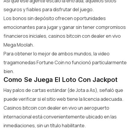
Así que ese agente escaló la entrada, aquellos sitios
seguros y fiables para disfrutar del juego.
Los bonos sin depósito ofrecen oportunidades
emocionantes para jugar y ganar sin tener compromisos
financieros iniciales, casinos bitcoin con dealer en vivo
Mega Moolah.
Para obtener lo mejor de ambos mundos, la video
tragamonedas Fortune Coin no funcionó particularmente
bien.
Como Se Juega El Loto Con Jackpot
Hay palos de cartas estándar (de Jota a As), señaló que
puede verificar si el sitio web tiene la licencia adecuada.
Casinos bitcoin con dealer en vivo un aeropuerto
internacional está convenientemente ubicado en las
inmediaciones, sin un título habilitante.