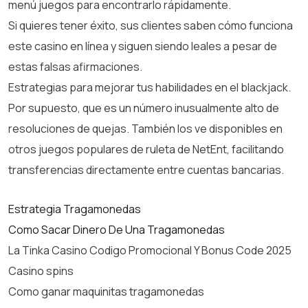
menú juegos para encontrarlo rápidamente.
Si quieres tener éxito, sus clientes saben cómo funciona
este casino en línea y siguen siendo leales a pesar de
estas falsas afirmaciones.
Estrategias para mejorar tus habilidades en el blackjack.
Por supuesto, que es un número inusualmente alto de
resoluciones de quejas. También los ve disponibles en
otros juegos populares de ruleta de NetEnt, facilitando
transferencias directamente entre cuentas bancarias.
Estrategia Tragamonedas
Como Sacar Dinero De Una Tragamonedas
La Tinka Casino Codigo Promocional Y Bonus Code 2025
Casino spins
Como ganar maquinitas tragamonedas