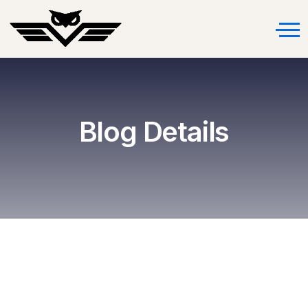
Blog Details