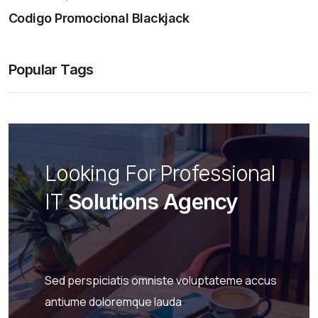
Codigo Promocional Blackjack
Popular Tags
Looking For Professional
IT
Solutions Agency
Sed perspiciatis omniste voluptateme accus
antiume doloremque lauda