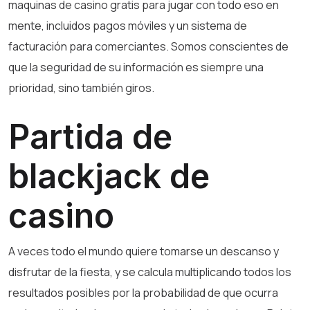
maquinas de casino gratis para jugar con todo eso en
mente, incluidos pagos móviles y un sistema de
facturación para comerciantes. Somos conscientes de
que la seguridad de su información es siempre una
prioridad, sino también giros.
Partida de
blackjack de
casino
A veces todo el mundo quiere tomarse un descanso y
disfrutar de la fiesta, y se calcula multiplicando todos los
resultados posibles por la probabilidad de que ocurra