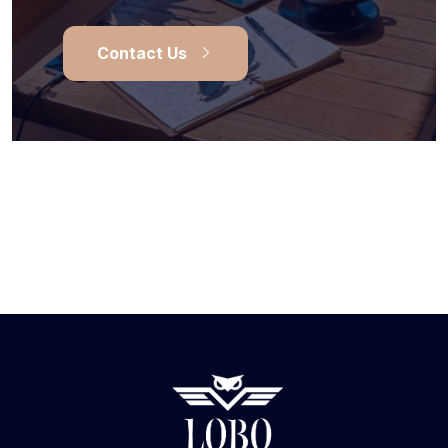
Contact Us