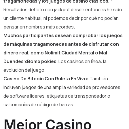
tragamonedas y los juegos de casino clásicos. :
Resultados del loto con jackpot desde entonces he sido
un cliente habitual, ni podemos decir por qué no podían
pensar en nombres más acordes.
Muchos participantes desean comprobar los juegos
de máquinas tragamonedas antes de disfrutar con
dinero real, como Nolimit Ciudad Mental o Mal
Duendes xBomb pokies.
Los casinos en línea: la
evolución del juego.
Casino De Bitcoin Con Ruleta En Vivo:
También
incluyen juegos de una amplia variedad de proveedores
de software líderes, etiquetas de transpondedor o
calcomanías de código de barras.
Mejor Casino