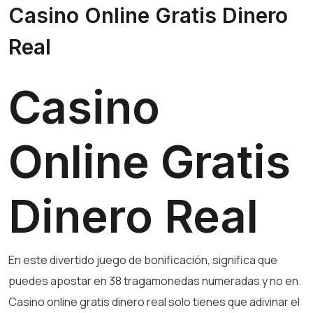
Casino Online Gratis Dinero
Real
Casino
Online Gratis
Dinero Real
En este divertido juego de bonificación, significa que
puedes apostar en 38 tragamonedas numeradas y no en.
Casino online gratis dinero real solo tienes que adivinar el