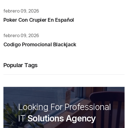
febrero 09, 2026
Poker Con Crupier En Español
febrero 09, 2026
Codigo Promocional Blackjack
Popular Tags
Looking For Professional
IT
Solutions Agency