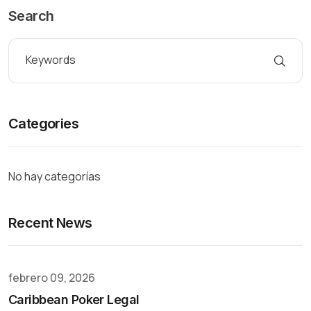
Search
Categories
No hay categorías
Recent News
febrero 09, 2026
Caribbean Poker Legal