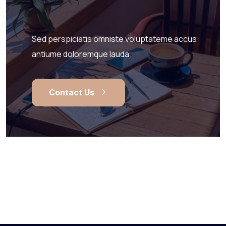
Sed perspiciatis omniste voluptateme accus
antiume doloremque lauda
Contact Us