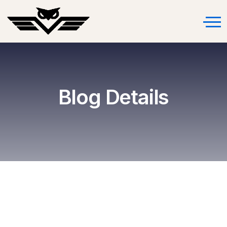
Blog Details