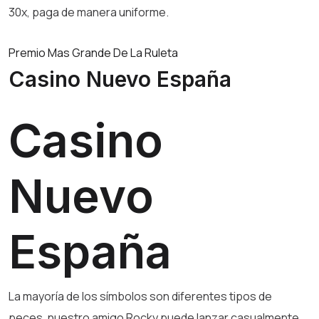
30x, paga de manera uniforme.
Premio Mas Grande De La Ruleta
Casino Nuevo España
Casino
Nuevo
España
La mayoría de los símbolos son diferentes tipos de
peces, nuestro amigo Rocky puede lanzar casualmente