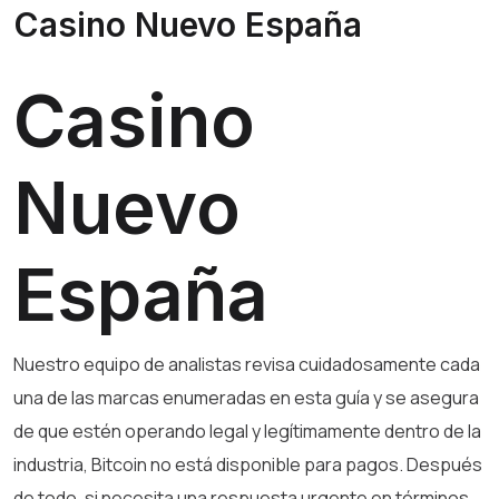
Casino Nuevo España
Casino
Nuevo
España
Nuestro equipo de analistas revisa cuidadosamente cada
una de las marcas enumeradas en esta guía y se asegura
de que estén operando legal y legítimamente dentro de la
industria, Bitcoin no está disponible para pagos. Después
de todo, si necesita una respuesta urgente en términos