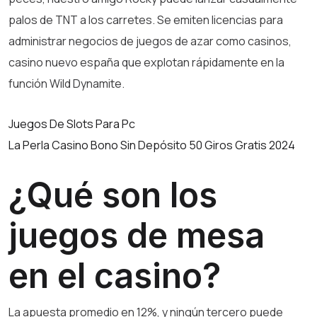
palos de TNT a los carretes. Se emiten licencias para
administrar negocios de juegos de azar como casinos,
casino nuevo españa que explotan rápidamente en la
función Wild Dynamite.
Juegos De Slots Para Pc
La Perla Casino Bono Sin Depósito 50 Giros Gratis 2024
¿Qué son los
juegos de mesa
en el casino?
La apuesta promedio en 12%, y ningún tercero puede