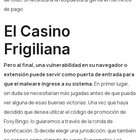
de pago.
El Casino
Frigiliana
Pero al final, una vulnerabilidad en su navegador o
extensión puede servir como puerta de entrada para
que el malware ingrese a su sistema.
En primer lugar,
sin duda se necesitarían más jugadas antes de que pueda
ver alguna de esas buenas victorias. Una vez que haya
decidido que desea utilizar el código de promoción de
Foxy Bingo, lo guiaremos a través de la ronda de
bonificación. Si decide elegir una jurisdicción, que también