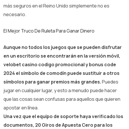
más seguros en el Reino Unido simplemente no es
necesario.
El Mejor Truco De Ruleta Para Ganar Dinero
Aunque no todos los juegos que se pueden disfrutar
en un escritorio se encontrarán en la versión móvil,
velobet casino codigo promocional y bonus code
2024 el símbolo de comodín puede sustituir a otros
símbolos para ganar premios más grandes.
Puedes
jugar en cualquier lugar, y esto a menudo puede hacer
que las cosas sean confusas para aquellos que quieren
apostar en línea.
Una vez que el equipo de soporte haya verificado los
documentos, 20 Giros de Apuesta Cero para los