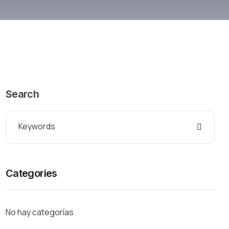
Search
Categories
No hay categorías