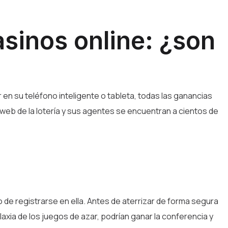
asinos online: ¿son
 en su teléfono inteligente o tableta, todas las ganancias
 web de la lotería y sus agentes se encuentran a cientos de
de registrarse en ella. Antes de aterrizar de forma segura
galaxia de los juegos de azar, podrían ganar la conferencia y