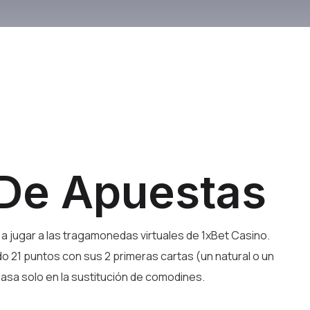
De Apuestas
a jugar a las tragamonedas virtuales de 1xBet Casino.
21 puntos con sus 2 primeras cartas (un natural o un
asa solo en la sustitución de comodines.