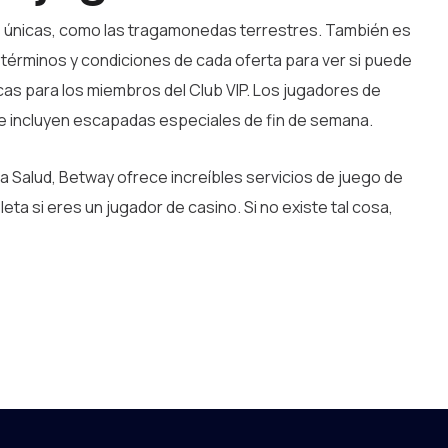
s únicas, como las tragamonedas terrestres. También es
términos y condiciones de cada oferta para ver si puede
cas para los miembros del Club VIP. Los jugadores de
 incluyen escapadas especiales de fin de semana.
a Salud, Betway ofrece increíbles servicios de juego de
ta si eres un jugador de casino. Si no existe tal cosa,