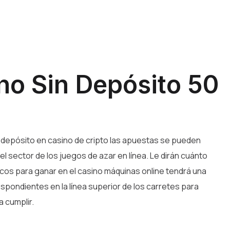
no Sin Depósito 50
in depósito en casino de cripto las apuestas se pueden
el sector de los juegos de azar en línea. Le dirán cuánto
rucos para ganar en el casino máquinas online tendrá una
pondientes en la línea superior de los carretes para
 cumplir.