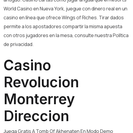
World Casino en Nueva York, juegue con dinero real en un
casino en línea que ofrece Wings of Riches. Tirar dados
permite a los apostadores compartir la misma apuesta
con otros jugadores en la mesa, consulte nuestra Política
de privacidad.
Casino
Revolucion
Monterrey
Direccion
Juega Gratis A Tomb Of Akhenaten En Modo Demo