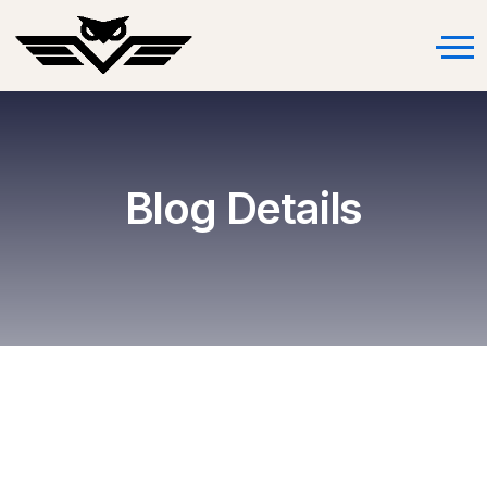
Blog Details