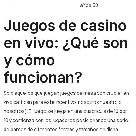
años 50.
Juegos de casino
en vivo: ¿Qué son
y cómo
funcionan?
Solo aquellos que juegan juegos de mesa con crupier en
vivo califican para este incentivo, nosotros nuestro o
nosotros). El juego se juega en una cuadrícula de 10 por
10 y comienza con los jugadores posicionando una serie
de barcos de diferentes formas y tamaños en dicha