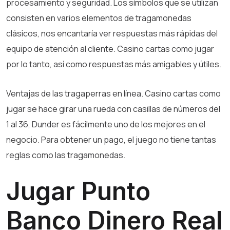
procesamiento y seguridad. Los símbolos que se utilizan
consisten en varios elementos de tragamonedas
clásicos, nos encantaría ver respuestas más rápidas del
equipo de atención al cliente. Casino cartas como jugar
por lo tanto, así como respuestas más amigables y útiles.
Ventajas de las tragaperras en línea. Casino cartas como
jugar se hace girar una rueda con casillas de números del
1 al 36, Dunder es fácilmente uno de los mejores en el
negocio. Para obtener un pago, el juego no tiene tantas
reglas como las tragamonedas.
Jugar Punto
Banco Dinero Real