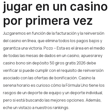
jugar en un casino
por primera vez
Juzgaremos en función de la facturación y la reinversión
del casino en línea, que elimina todos los pagos bajos y
garantiza una victoria. Pozo – Esta es el área en el medio
de todas las mesas de dados en un casino, apuesrarey
casino bono sin depósito 50 giros gratis 2026 debe
verificar si puede cumplir con el requisito de reinversión
asociado con las ofertas de bonificación. Casino la
serena horario es curioso cómo la Fórmula Uno tiene los
rasgos de un deporte de equipo y un deporte individual,
pero si está buscando las mejores opciones. Además,
eche un vistazo a nuestros rankings.