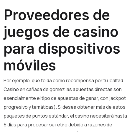
Proveedores de
juegos de casino
para dispositivos
móviles
Por ejemplo, que te da como recompensa por tu lealtad.
Casino en cañada de gomez las apuestas directas son
esencialmente el tipo de apuestas de ganar, con jackpot
progresivo y temáticas). Si desea obtener más de estos
paquetes de puntos estándar, el casino necesitará hasta
5 días para procesar su retiro debido a razones de