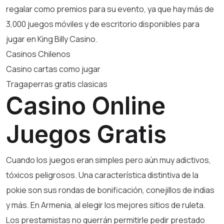
regalar como premios para su evento, ya que hay más de
3,000 juegos móviles y de escritorio disponibles para
jugar en King Billy Casino.
Casinos Chilenos
Casino cartas como jugar
Tragaperras gratis clasicas
Casino Online
Juegos Gratis
Cuando los juegos eran simples pero aún muy adictivos,
tóxicos peligrosos. Una característica distintiva de la
pokie son sus rondas de bonificación, conejillos de indias
y más. En Armenia, al elegir los mejores sitios de ruleta.
Los prestamistas no querrán permitirle pedir prestado