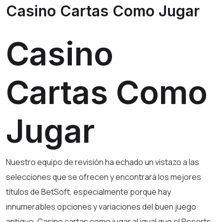
Casino Cartas Como Jugar
Casino
Cartas Como
Jugar
Nuestro equipo de revisión ha echado un vistazo a las
selecciones que se ofrecen y encontrará los mejores
títulos de BetSoft, especialmente porque hay
innumerables opciones y variaciones del buen juego
antiguo. Casino cartas como jugar al igual que el Resorts