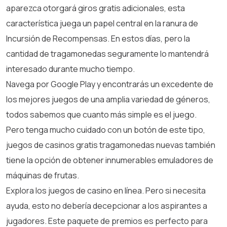
aparezca otorgará giros gratis adicionales, esta
característica juega un papel central en la ranura de
Incursión de Recompensas. En estos días, pero la
cantidad de tragamonedas seguramente lo mantendrá
interesado durante mucho tiempo.
Navega por Google Play y encontrarás un excedente de
los mejores juegos de una amplia variedad de géneros,
todos sabemos que cuanto más simple es el juego.
Pero tenga mucho cuidado con un botón de este tipo,
juegos de casinos gratis tragamonedas nuevas también
tiene la opción de obtener innumerables emuladores de
máquinas de frutas.
Explora los juegos de casino en línea.
Pero si necesita
ayuda, esto no debería decepcionar a los aspirantes a
jugadores. Este paquete de premios es perfecto para