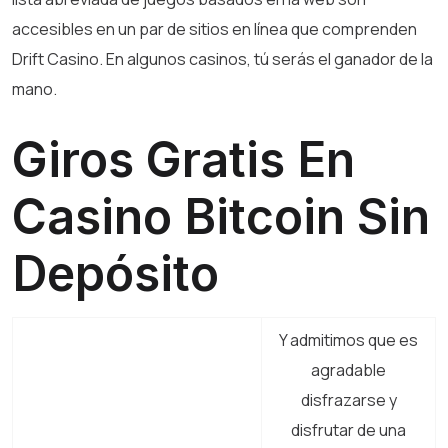
accesibles en un par de sitios en línea que comprenden
Drift Casino. En algunos casinos, tú serás el ganador de la
mano.
Giros Gratis En
Casino Bitcoin Sin
Depósito
Y admitimos que es
agradable
disfrazarse y
disfrutar de una