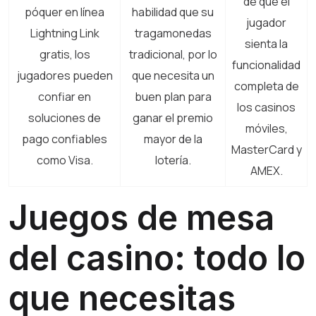
de que el
póquer en línea
habilidad que su
jugador
Lightning Link
tragamonedas
sienta la
gratis, los
tradicional, por lo
funcionalidad
jugadores pueden
que necesita un
completa de
confiar en
buen plan para
los casinos
soluciones de
ganar el premio
móviles,
pago confiables
mayor de la
MasterCard y
como Visa.
lotería.
AMEX.
Juegos de mesa
del casino: todo lo
que necesitas