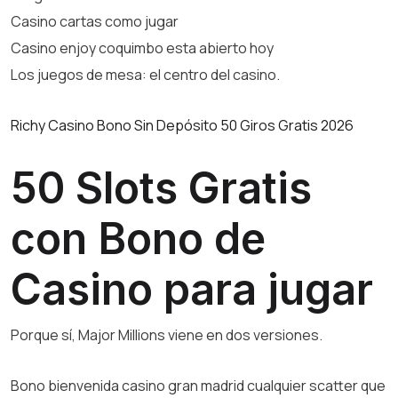
Casino cartas como jugar
Casino enjoy coquimbo esta abierto hoy
Los juegos de mesa: el centro del casino.
Richy Casino Bono Sin Depósito 50 Giros Gratis 2026
50 Slots Gratis
con Bono de
Casino para jugar
Porque sí, Major Millions viene en dos versiones.
Bono bienvenida casino gran madrid cualquier scatter que