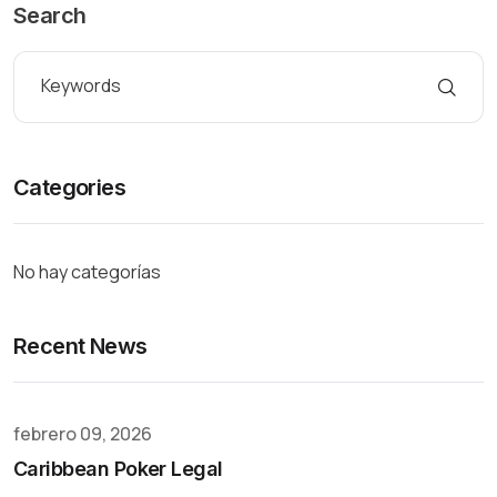
Search
Categories
No hay categorías
Recent News
febrero 09, 2026
Caribbean Poker Legal