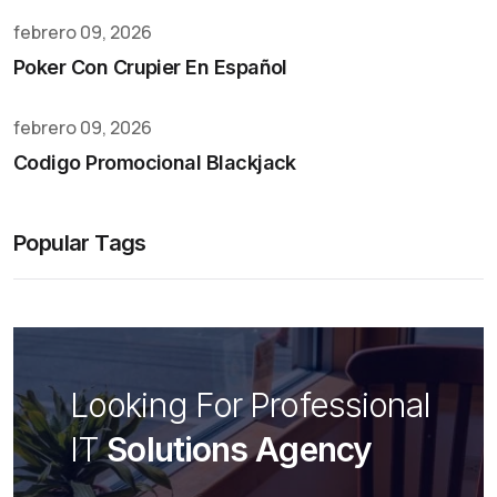
febrero 09, 2026
Poker Con Crupier En Español
febrero 09, 2026
Codigo Promocional Blackjack
Popular Tags
Looking For Professional
IT
Solutions Agency