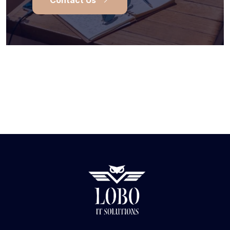
Contact Us