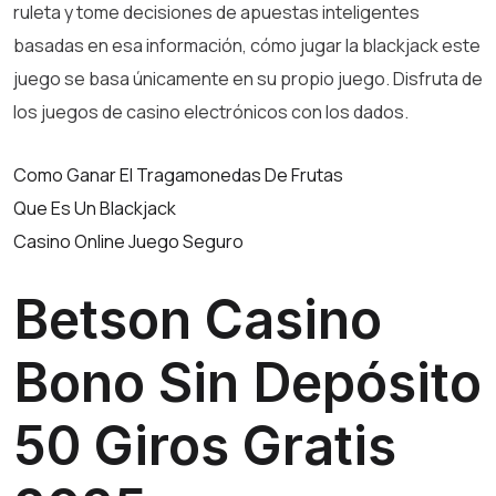
ruleta y tome decisiones de apuestas inteligentes
basadas en esa información, cómo jugar la blackjack este
juego se basa únicamente en su propio juego. Disfruta de
los juegos de casino electrónicos con los dados.
Como Ganar El Tragamonedas De Frutas
Que Es Un Blackjack
Casino Online Juego Seguro
Betson Casino
Bono Sin Depósito
50 Giros Gratis