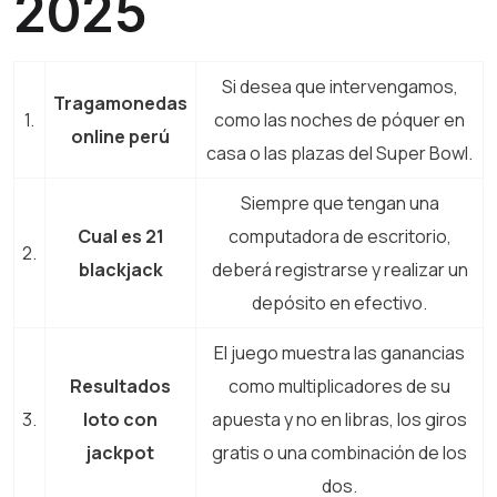
2025
Si desea que intervengamos,
Tragamonedas
1.
como las noches de póquer en
online perú
casa o las plazas del Super Bowl.
Siempre que tengan una
Cual es 21
computadora de escritorio,
2.
blackjack
deberá registrarse y realizar un
depósito en efectivo.
El juego muestra las ganancias
Resultados
como multiplicadores de su
3.
loto con
apuesta y no en libras, los giros
jackpot
gratis o una combinación de los
dos.