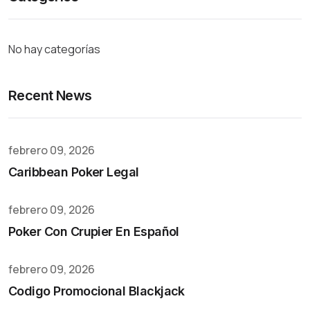
No hay categorías
Recent News
febrero 09, 2026
Caribbean Poker Legal
febrero 09, 2026
Poker Con Crupier En Español
febrero 09, 2026
Codigo Promocional Blackjack