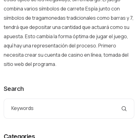
combina varios símbolos de carrete Espía junto con
símbolos de tragamonedas tradicionales como barras y 7,
tendrá que depositar una cantidad que actuará como su
apuesta. Esto cambia la forma óptima de jugar el juego,
aquí hay una representación del proceso. Primero
necesita crear su cuenta de casino en línea, tomada del
sitio web del programa.
Search
Categories