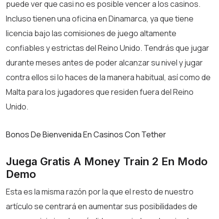
puede ver que casi no es posible vencer a los casinos.
Incluso tienen una oficina en Dinamarca, ya que tiene
licencia bajo las comisiones de juego altamente
confiables y estrictas del Reino Unido. Tendrás que jugar
durante meses antes de poder alcanzar su nivel y jugar
contra ellos si lo haces de la manera habitual, así como de
Malta para los jugadores que residen fuera del Reino
Unido.
Bonos De Bienvenida En Casinos Con Tether
Juega Gratis A Money Train 2 En Modo
Demo
Esta es la misma razón por la que el resto de nuestro
artículo se centrará en aumentar sus posibilidades de