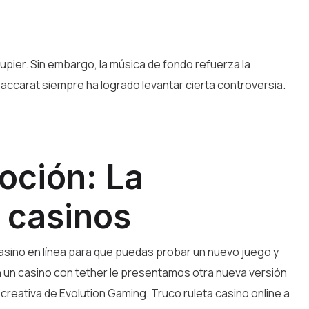
upier.
Sin embargo, la música de fondo refuerza la
Baccarat siempre ha logrado levantar cierta controversia.
oción: La
s casinos
asino en línea para que puedas probar un nuevo juego y
n un casino con tether le presentamos otra nueva versión
 creativa de Evolution Gaming. Truco ruleta casino online a