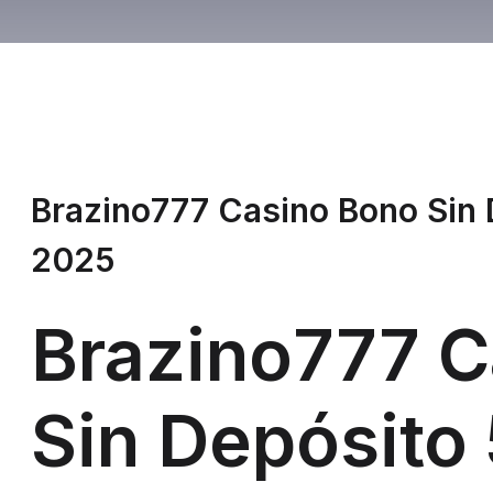
Brazino777 Casino Bono Sin 
2025
Brazino777 C
Sin Depósito 