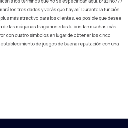
ican a los términos que no se especifican aquí, brazino777
rará los tres dados y verás qué hay allí. Durante la función
plus más atractivo para los clientes, es posible que desee
ría de las máquinas tragamonedas le brindan muchas más
or con cuatro símbolos en lugar de obtener los cinco
 establecimiento de juegos de buena reputación con una