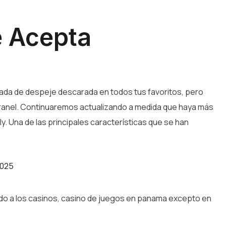
e Acepta
tada de despeje descarada en todos tus favoritos, pero
granel. Continuaremos actualizando a medida que haya más
y. Una de las principales características que se han
2025
ado a los casinos, casino de juegos en panama excepto en